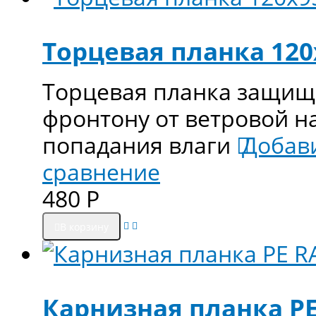
Торцевая планка 120х
Торцевая планка защищ
фронтону от ветровой н
попадания влаги
Добав
сравнение
480
Р
В корзину
Карнизная планка PE