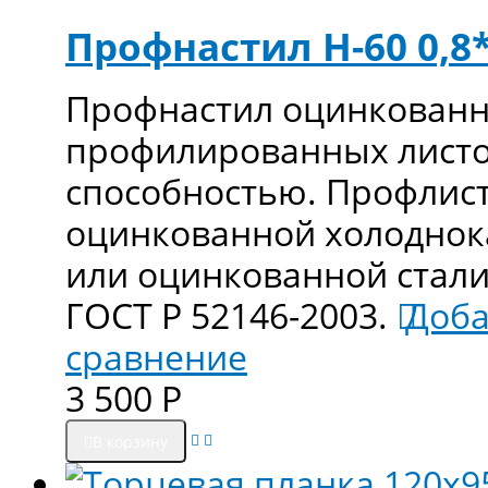
Профнастил Н-60 0,8*
Профнастил оцинкованны
профилированных листо
способностью. Профлист
оцинкованной холоднока
или оцинкованной стал
ГОСТ Р 52146-2003.
Доба
сравнение
3 500
Р
В корзину