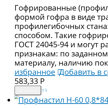
Гофрированные (профили
формой гофра в виде тр
профилегибочных станах
способом. Такие гофрир
ГОСТ 24045-94 и могут 
признакам: по заданном
материалу, наличию по
избранное
Добавить в 
583,33
Р
В корзину