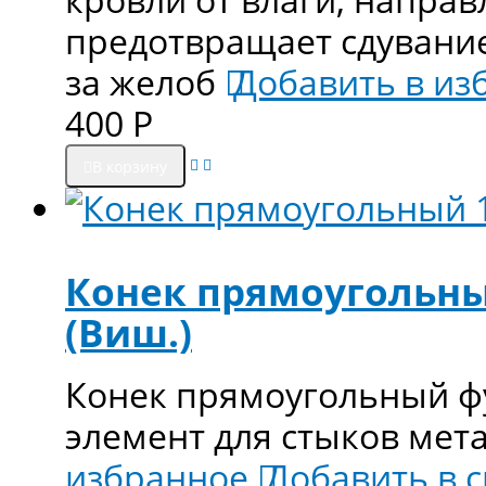
предотвращает сдувани
за желоб
Добавить в из
400
Р
В корзину
Конек прямоугольный
(Виш.)
Конек прямоугольный ф
элемент для стыков ме
избранное
Добавить в 