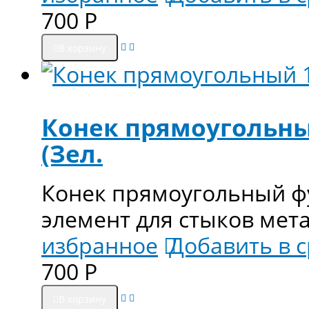
700
Р
В корзину
Конек прямоугольный
(Зел.
Конек прямоугольный ф
элемент для стыков ме
избранное
Добавить в 
700
Р
В корзину