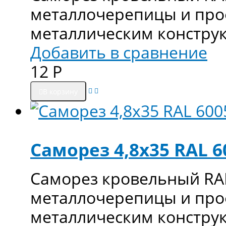
металлочерепицы и про
металлическим констру
Добавить в сравнение
12
Р
В корзину
Саморез 4,8х35 RAL 60
Саморез кровельный RAL
металлочерепицы и про
металлическим констру