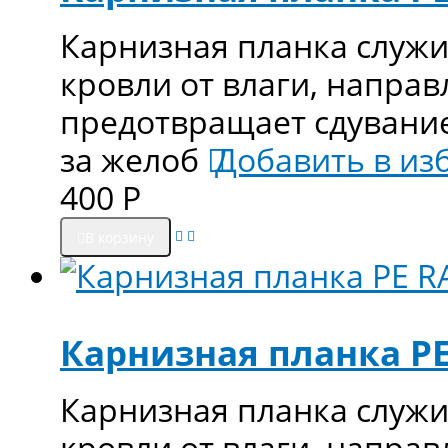
Карнизная планка служи
кровли от влаги, направ
предотвращает сдувани
за желоб
Добавить в из
400
Р
В корзину
Карнизная планка РЕ 
Карнизная планка служи
кровли от влаги, направ