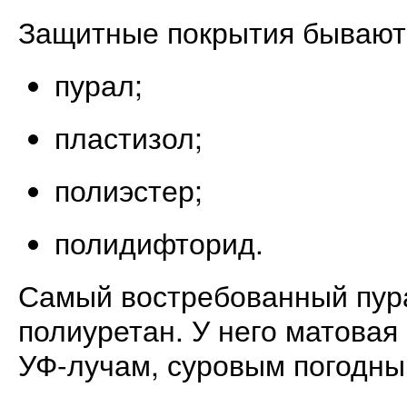
Защитные покрытия бывают
пурал;
пластизол;
полиэстер;
полидифторид.
Самый востребованный пу
полиуретан. У него матовая 
УФ-лучам, суровым погодны