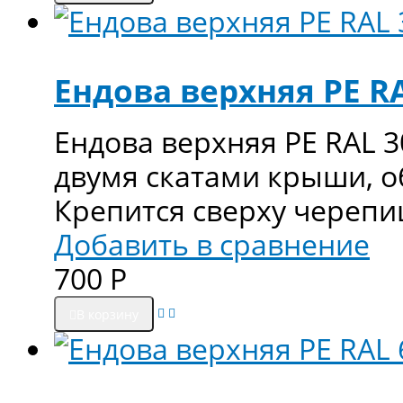
Ендова верхняя PE RA
Ендова верхняя PE RAL 
двумя скатами крыши, 
Крепится сверху череп
Добавить в сравнение
700
Р
В корзину