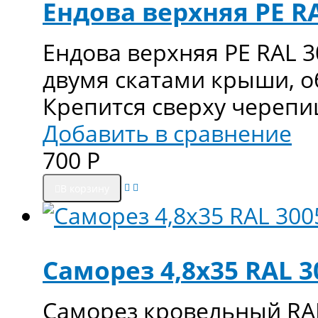
Ендова верхняя РЕ RA
Ендова верхняя PE RAL 
двумя скатами крыши, 
Крепится сверху череп
Добавить в сравнение
700
Р
В корзину
Саморез 4,8х35 RAL 3
Саморез кровельный RAL