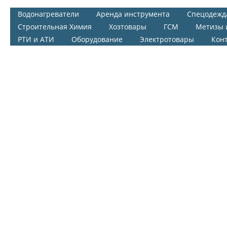
Водонагреватели
Аренда инструмента
Спецодежд
Строительная Химия
Хозтовары
ГСМ
Метизы 
РТИ и АТИ
Оборудование
Электротовары
Кон