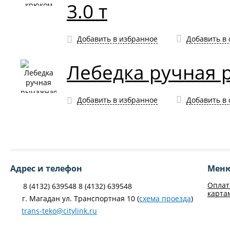
3.0 т
Добавить в избранное
Добавить в
Лебедка ручная р
Добавить в избранное
Добавить в
Адрес и телефон
Мен
Оплат
8 (4132) 639548 8 (4132) 639548
карта
г. Магадан ул. Транспортная 10 (
схема проезда
)
trans-teko@citylink.ru