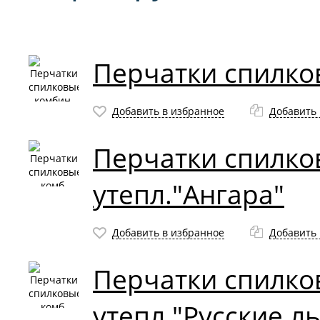
Перчатки спилко
Добавить в избранное
Добавить 
Перчатки спилко
утепл."Ангара"
Добавить в избранное
Добавить 
Перчатки спилко
утепл."Русские л