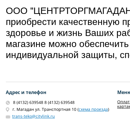
ООО "ЦЕНТРТОРГМАГАДАН" 
приобрести качественную п
здоровье и жизнь Ваших ра
магазине можно обеспечить
индивидуальной защиты, сп
Адрес и телефон
Мен
Оплат
8 (4132) 639548 8 (4132) 639548
карта
г. Магадан ул. Транспортная 10 (
схема проезда
)
trans-teko@citylink.ru