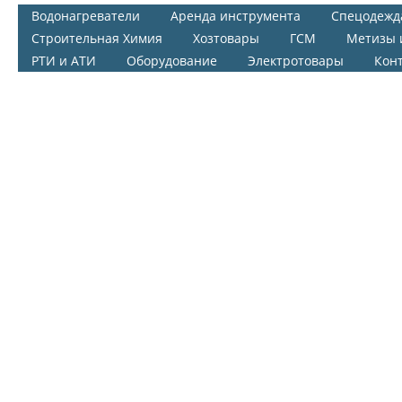
Водонагреватели
Аренда инструмента
Спецодежд
Строительная Химия
Хозтовары
ГСМ
Метизы 
РТИ и АТИ
Оборудование
Электротовары
Кон