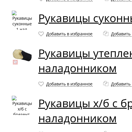
Рукавицы суконны
Добавить в избранное
Добавить 
Рукавицы утепле
наладонником
Добавить в избранное
Добавить 
Рукавицы х/б с б
наладонником