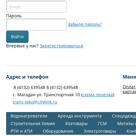
Пароль
Забыли пароль?
Впервые у нас?
Зарегистрироваться
Адрес и телефон
Мен
Оплат
8 (4132) 639548 8 (4132) 639548
карта
г. Магадан ул. Транспортная 10 (
схема проезда
)
trans-teko@citylink.ru
Водонагреватели
Аренда инструмента
Спецодежд
Строительная Химия
Хозтовары
ГСМ
Метизы 
РТИ и АТИ
Оборудование
Электротовары
Кон