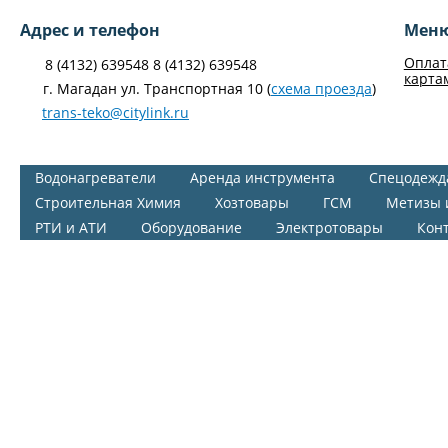
Адрес и телефон
Мен
Оплат
8 (4132) 639548 8 (4132) 639548
карта
г. Магадан ул. Транспортная 10 (
схема проезда
)
trans-teko@citylink.ru
Водонагреватели
Аренда инструмента
Спецодежд
Строительная Химия
Хозтовары
ГСМ
Метизы 
РТИ и АТИ
Оборудование
Электротовары
Кон