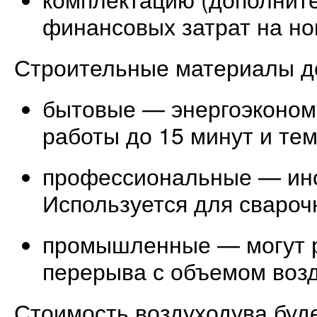
финансовых затрат на но
Строительные материалы де
бытовые — энергоэконом
работы до 15 минут и те
профессиональные — инс
Используется для свароч
промышленные — могут р
перерыва с объемом возду
Стоимость воздуходува буде