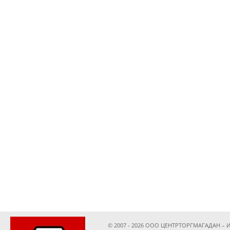
© 2007 - 2026 ООО ЦЕНТРТОРГМАГАДАН – И