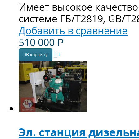
Имеет высокое качество
системе ГБ/T2819, GB/T2
Добавить в сравнение
510 000
Р
В корзину
Эл. станция дизельна