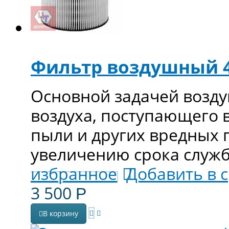
Фильтр воздушный 4
Основной задачей возду
воздуха, поступающего в
пыли и других вредных 
увеличению срока служб
избранное
Добавить в 
3 500
Р
В корзину