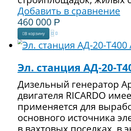
Добавить в сравнение
460 000
Р
В корзину
Эл. станция АД-20-Т4
Дизельный генератор Ар
двигателя RICARDO имее
применяется для вырабо
основного источника эл
в вахтовых поселках, в 