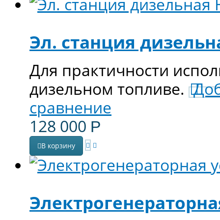
Эл. станция дизель
Для практичности испол
дизельном топливе.
Доб
сравнение
128 000
Р
В корзину
Электрогенераторная