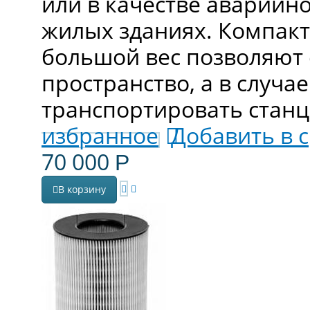
или в качестве аварийн
жилых зданиях. Компак
большой вес позволяют 
пространство, а в случа
транспортировать станц
избранное
Добавить в 
70 000
Р
В корзину