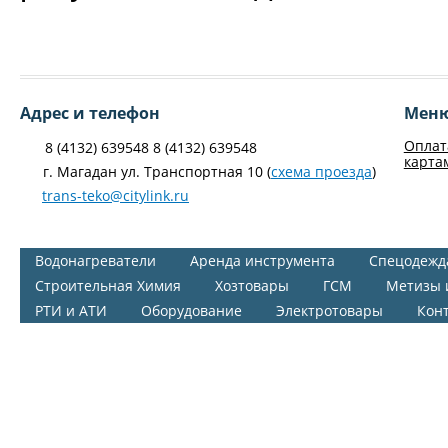
Адрес и телефон
Мен
Оплат
8 (4132) 639548 8 (4132) 639548
карта
г. Магадан ул. Транспортная 10 (
схема проезда
)
trans-teko@citylink.ru
Водонагреватели
Аренда инструмента
Спецодежд
Строительная Химия
Хозтовары
ГСМ
Метизы 
РТИ и АТИ
Оборудование
Электротовары
Кон