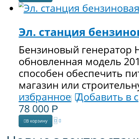
Эл. станция бензин
Бензиновый генератор 
обновленная модель 2018
способен обеспечить п
магазин или строительн
избранное
Добавить в 
78 000
Р
В корзину