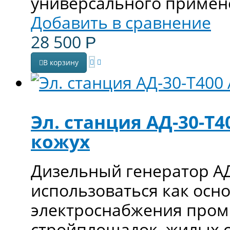
универсального примен
Добавить в сравнение
28 500
Р
В корзину
Эл. станция АД-30-Т4
кожух
Дизельный генератор АД
использоваться как осн
электроснабжения пром
стройплощадок, жилых 