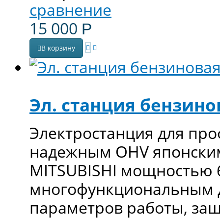
сравнение
15 000
Р
В корзину
Эл. станция бензино
Электростанция для про
надежным OHV японски
MITSUBISHI мощностью 6
многофункциональным д
параметров работы, защ