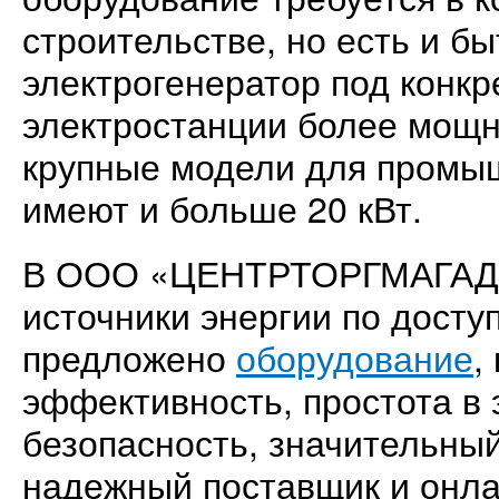
строительстве, но есть и б
электрогенератор под конк
электростанции более мощн
крупные модели для промы
имеют и больше 20 кВт.
В ООО «ЦЕНТРТОРГМАГАДА
источники энергии по досту
предложено
оборудование
,
эффективность, простота в 
безопасность, значительны
надежный поставщик и онл