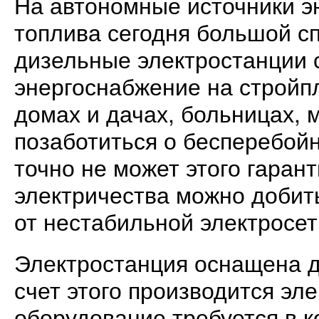
На автономные источники э
топлива сегодня большой сп
дизельные электростанции 
энергоснабжение на стройп
домах и дачах, больницах, м
позаботиться о бесперебой
точно не может этого гаран
электричества можно добит
от нестабильной электросет
Электростанция оснащена д
счет этого производится эл
оборудование требуется в 