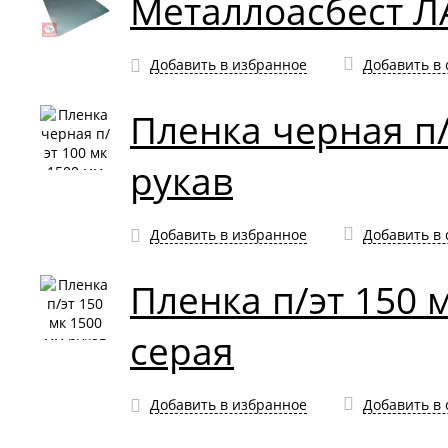
Металлоасбест ЛА
Добавить в избранное
Добавить в
Пленка черная п/
рукав
Добавить в избранное
Добавить в
Пленка п/эт 150 
серая
Добавить в избранное
Добавить в