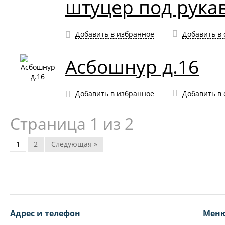
штуцер под рукав
Добавить в избранное
Добавить в
Асбошнур д.16
Добавить в избранное
Добавить в
Страница 1 из 2
1
2
Следующая »
Адрес и телефон
Мен