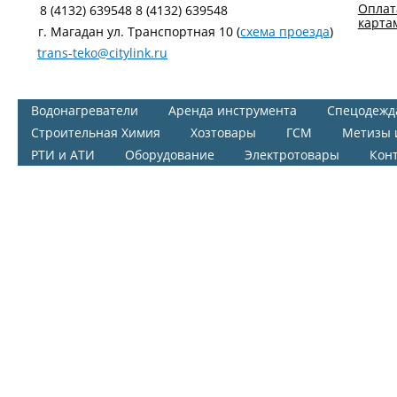
Оплат
8 (4132) 639548 8 (4132) 639548
карта
г. Магадан ул. Транспортная 10 (
схема проезда
)
trans-teko@citylink.ru
Водонагреватели
Аренда инструмента
Спецодежд
Строительная Химия
Хозтовары
ГСМ
Метизы 
РТИ и АТИ
Оборудование
Электротовары
Кон