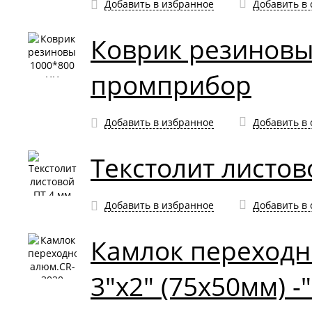
Добавить в избранное
Добавить в
Коврик резиновы
промприбор
Добавить в избранное
Добавить в
Текстолит листов
Добавить в избранное
Добавить в
Камлок переходн
3"х2" (75х50мм) -