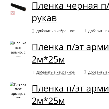
Пленка черная п/
рукав
Добавить в избранное
Добавить в
Пленка п/эт арми
2м*25м
Добавить в избранное
Добавить в
Пленка п/эт арми
2м*25м