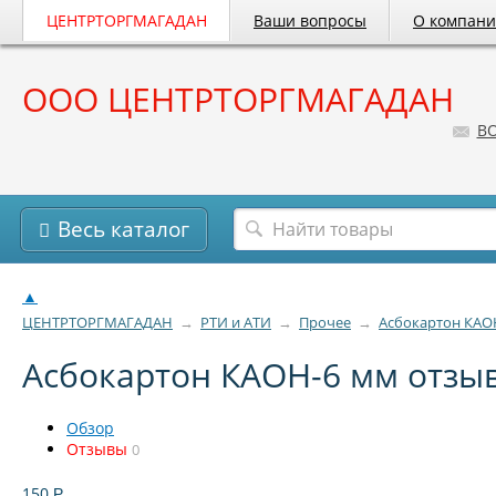
ЦЕНТРТОРГМАГАДАН
Ваши вопросы
О компан
ООО ЦЕНТРТОРГМАГАДАН
B
Весь каталог
▲
ЦЕНТРТОРГМАГАДАН
→
РТИ и АТИ
→
Прочее
→
Асбокартон КАО
Асбокартон КАОН-6 мм отзы
Обзор
Отзывы
0
150
Р