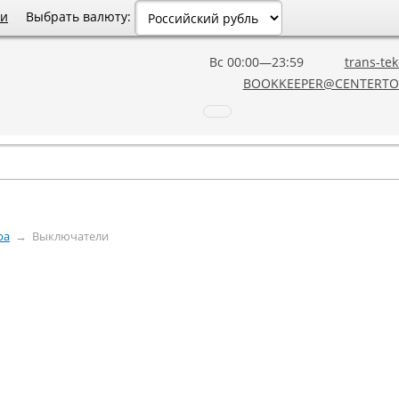
Выбрать валюту:
ии
Вс 00:00—23:59
trans-tek
BOOKKEEPER@CENTERTO
ра
→
Выключатели