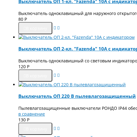
Выключатель ОП 1-кл. "Fazenda" 10А с индикат
Выключатель одноклавишный для наружного открытог
80
Р
В корзину
Выключатель ОП 2-кл. "Fazenda" 10А с индикат
Выключатель одноклавишный со световым индикатором
120
Р
В корзину
Выключатель ОП 220 В пылевлагозащищенный
Пылевлагозащищенные выключатели РОНДО IP44 обесп
в сравнение
130
Р
В корзину