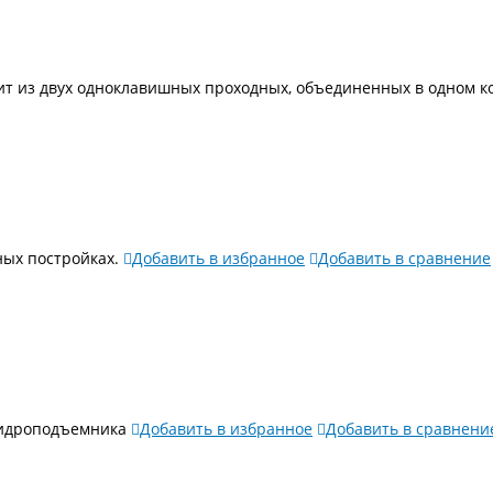
т из двух одноклавишных проходных, объединенных в одном к
нных постройках.
Добавить в избранное
Добавить в сравнение
гидроподъемника
Добавить в избранное
Добавить в сравнени