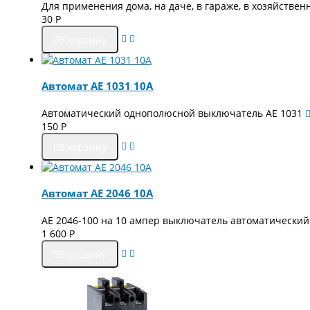
Для применения дома, на даче, в гараже, в хозяйствен
30
Р
В корзину
Автомат АЕ 1031 10А
Автоматический однополюсной выключатель АЕ 1031
150
Р
В корзину
Автомат АЕ 2046 10А
АЕ 2046-100 на 10 ампер выключатель автоматический
1 600
Р
В корзину