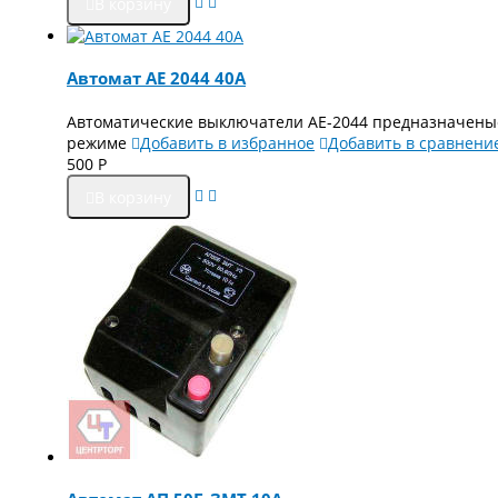
В корзину
Автомат АЕ 2044 40А
Автоматические выключатели AE-2044 предназначеные
режиме
Добавить в избранное
Добавить в сравнени
500
Р
В корзину