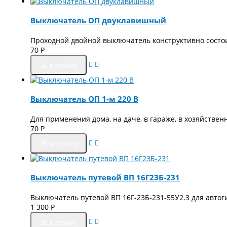
Выключатель ОП двуклавишный
Проходной двойной выключатель конструктивно состои
70
Р
В корзину
Выключатель ОП 1-м 220 В
Для применения дома, на даче, в гараже, в хозяйстве
70
Р
В корзину
Выключатель путевой ВП 16Г23Б-231
Выключатель путевой ВП 16Г-23Б-231-55У2.3 для авто
1 300
Р
В корзину