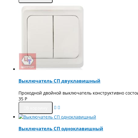
Выключатель СП двуклавишный
Проходной двойной выключатель конструктивно состои
35
Р
В корзину
Выключатель СП одноклавишный