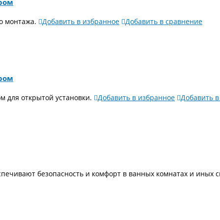
ором
о монтажа.
Добавить в избранное
Добавить в сравнение
ором
 для открытой установки.
Добавить в избранное
Добавить в
ечивают безопасность и комфорт в ванных комнатах и иных с