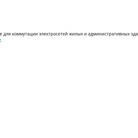
 для коммутации электросетей жилых и административных зд
е