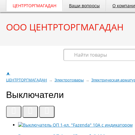
ЦЕНТРТОРГМАГАДАН
Ваши вопросы
О компан
ООО ЦЕНТРТОРГМАГАДАН
Весь каталог
▲
ЦЕНТРТОРГМАГАДАН
→
Электротовары
→
Электрическая армату
Выключатели