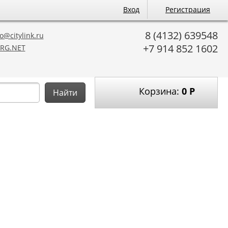
Вход
Регистрация
8 (4132) 639548
o@citylink.ru
+7 914 852 1602
RG.NET
Корзина:
0
Р
Найти