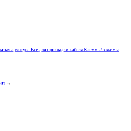
ьтная арматура
Все для прокладки кабеля
Клеммы/ зажимы
онт
→