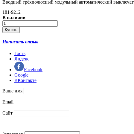
Вводный трёхполюсный модульный автоматический выключатель
181-9212
В наличии
Написать отзыв
Гость
Яндекс
Facebook
Google
ВКонтакте
Ваше имя
Email
Сайт