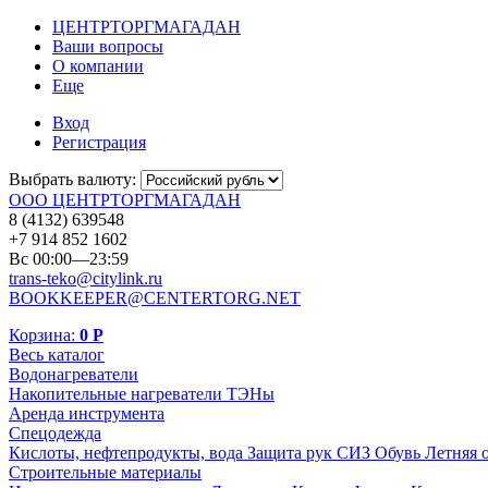
ЦЕНТРТОРГМАГАДАН
Ваши вопросы
О компании
Еще
Вход
Регистрация
Выбрать валюту:
ООО ЦЕНТРТОРГМАГАДАН
8 (4132) 639548
+7 914 852 1602
Вс 00:00—23:59
trans-teko@citylink.ru
BOOKKEEPER@CENTERTORG.NET
Корзина:
0
Р
Весь каталог
Водонагреватели
Накопительные нагреватели
ТЭНы
Аренда инструмента
Спецодежда
Кислоты, нефтепродукты, вода
Защита рук
СИЗ
Обувь
Летняя 
Строительные материалы