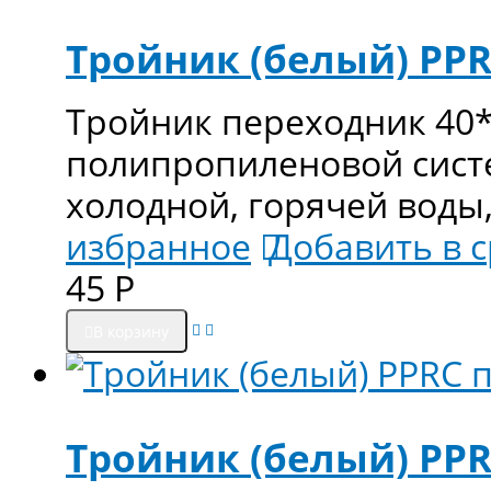
Тройник (белый) PPR
Тройник переходник 40*
полипропиленовой сист
холодной, горячей воды,
избранное
Добавить в 
45
Р
В корзину
Тройник (белый) PPR