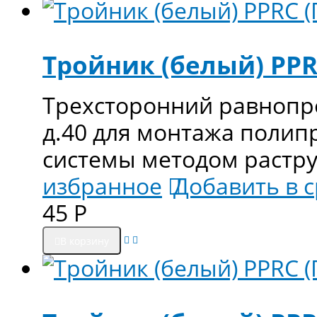
Тройник (белый) PPRC
Трехсторонний равнопро
д.40 для монтажа поли
системы методом растр
избранное
Добавить в 
45
Р
В корзину