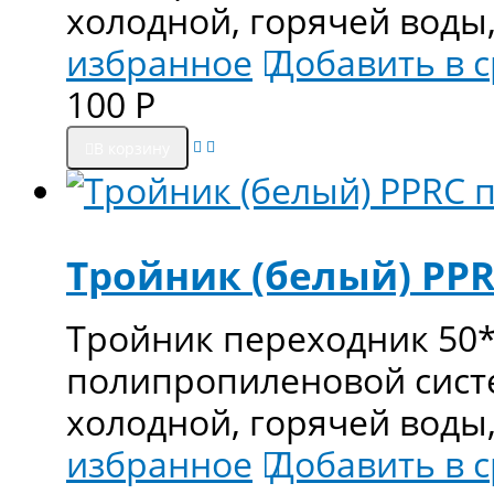
холодной, горячей воды,
избранное
Добавить в 
100
Р
В корзину
Тройник (белый) PPR
Тройник переходник 50*
полипропиленовой сист
холодной, горячей воды
избранное
Добавить в 