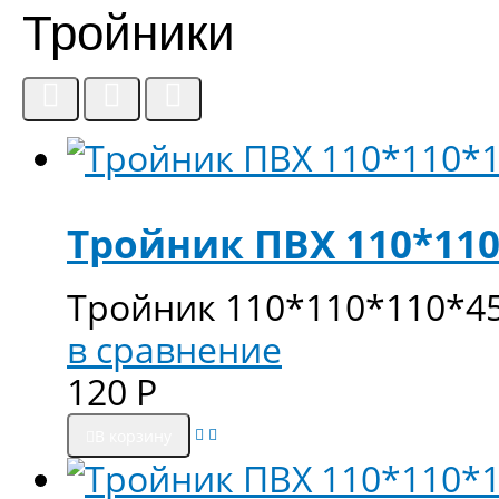
Тройники
Тройник ПВХ 110*110
Тройник 110*110*110*4
в сравнение
120
Р
В корзину