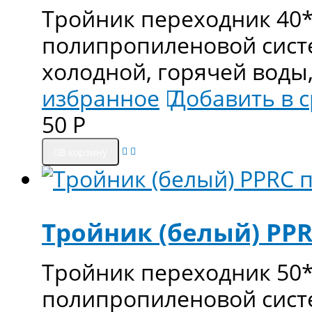
Тройник переходник 40*
полипропиленовой сист
холодной, горячей воды
избранное
Добавить в 
50
Р
В корзину
Тройник (белый) PPR
Тройник переходник 50*
полипропиленовой сист