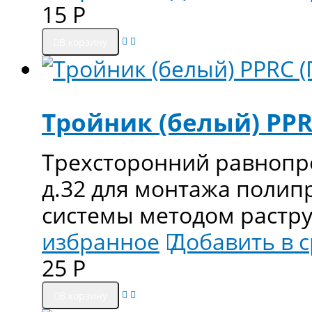
15
Р
В корзину
Тройник (белый) PPRC
Трехсторонний равнопро
д.32 для монтажа поли
системы методом растр
избранное
Добавить в 
25
Р
В корзину