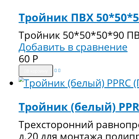
Тройник ПВХ 50*50*5
Тройник 50*50*50*90 П
Добавить в сравнение
60
Р
В корзину
Тройник (белый) PPRC
Трехсторонний равнопро
д.20 для монтажа поли