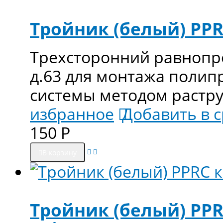
Тройник (белый) PPRC
Трехсторонний равнопро
д.63 для монтажа поли
системы методом растр
избранное
Добавить в 
150
Р
В корзину
Тройник (белый) PPR