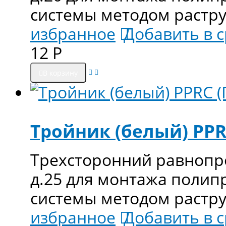
системы методом растр
избранное
Добавить в 
12
Р
В корзину
Тройник (белый) PPRC
Трехсторонний равнопро
д.25 для монтажа поли
системы методом растр
избранное
Добавить в 