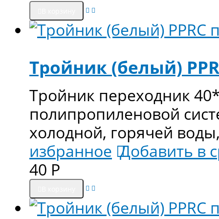
В корзину
Тройник (белый) PPR
Тройник переходник 40*
полипропиленовой сист
холодной, горячей воды
избранное
Добавить в 
40
Р
В корзину