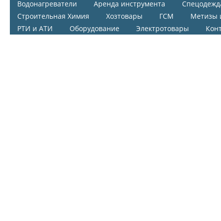
Водонагреватели
Аренда инструмента
Спецодежд
Строительная Химия
Хозтовары
ГСМ
Метизы 
РТИ и АТИ
Оборудование
Электротовары
Кон