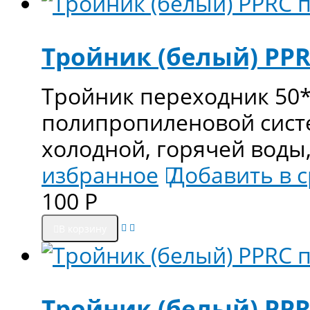
Тройник (белый) PPR
Тройник переходник 50*
полипропиленовой сист
холодной, горячей воды,
избранное
Добавить в 
100
Р
В корзину
Тройник (белый) PPR