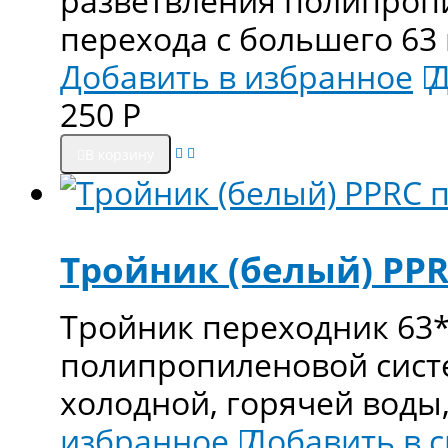
разветвления полипроп
перехода с большего 63
Добавить в избранное
Д
250
Р
В корзину
Тройник (белый) PPR
Тройник переходник 63*
полипропиленовой сист
холодной, горячей воды,
избранное
Добавить в 