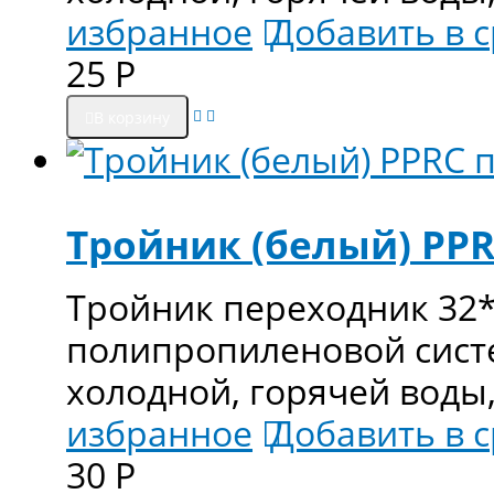
избранное
Добавить в 
25
Р
В корзину
Тройник (белый) PPR
Тройник переходник 32*
полипропиленовой сист
холодной, горячей воды
избранное
Добавить в 
30
Р