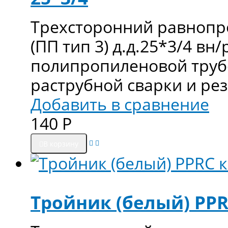
Трехсторонний равнопр
(ПП тип 3) д.д.25*3/4 вн
полипропиленовой труб
раструбной сварки и ре
Добавить в сравнение
140
Р
В корзину
Тройник (белый) PPR