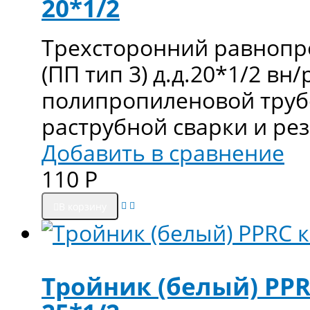
20*1/2
Трехсторонний равнопр
(ПП тип 3) д.д.20*1/2 вн
полипропиленовой труб
раструбной сварки и ре
Добавить в сравнение
110
Р
В корзину
Тройник (белый) PPR