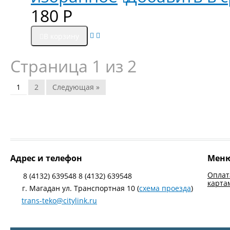
180
Р
В корзину
Страница 1 из 2
1
2
Следующая »
Адрес и телефон
Мен
Оплат
8 (4132) 639548 8 (4132) 639548
карта
г. Магадан ул. Транспортная 10 (
схема проезда
)
trans-teko@citylink.ru