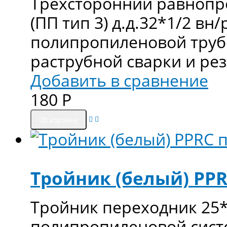
Трехсторонний равнопр
(ПП тип 3) д.д.32*1/2 вн
полипропиленовой труб
раструбной сварки и ре
Добавить в сравнение
180
Р
В корзину
Тройник (белый) PPR
Тройник переходник 25*
полипропиленовой сист