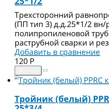
25*1/2
Трехсторонний равнопр
(ПП тип 3) д.д.25*1/2 вн
полипропиленовой труб
раструбной сварки и ре
Добавить в сравнение
120
Р
В корзину
Тройник (белый) PPR
25*3/4