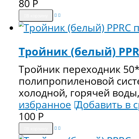
80
Р
В корзину
Тройник (белый) PPR
Тройник переходник 50*
полипропиленовой сист
холодной, горячей воды
избранное
Добавить в 
100
Р
В корзину