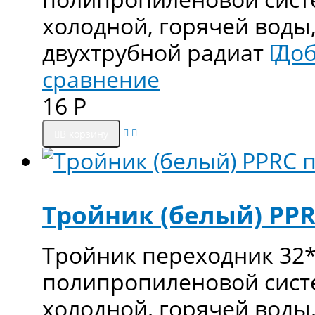
холодной, горячей воды
двухтрубной радиат
Доб
сравнение
16
Р
В корзину
Тройник (белый) PPR
Тройник переходник 32*
полипропиленовой сист
холодной, горячей воды,