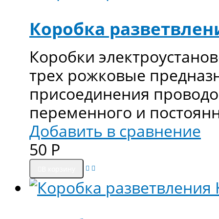
Коробка разветвлени
Коробки электроустано
трех рожковые предназн
присоединения проводов
переменного и постоянн
Добавить в сравнение
50
Р
В корзину