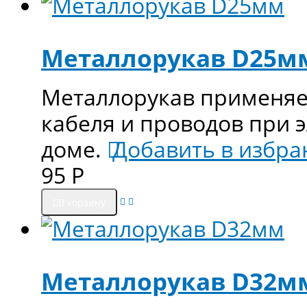
Металлорукав D25м
Металлорукав применяе
кабеля и проводов при 
доме.
Добавить в избра
95
Р
В корзину
Металлорукав D32м