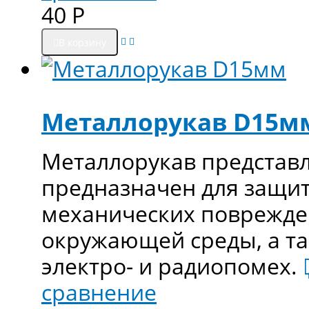
40
Р
В корзину
Металлорукав D15м
Металлорукав представл
предназначен для защит
механических поврежден
окружающей среды, а та
электро- и радиопомех.
сравнение