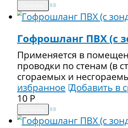
В корзину
Гофрошланг ПВХ (с з
Применяется в помещен
проводки по стенам (в ст
сгораемых и несгораем
избранное
Добавить в 
10
Р
В корзину