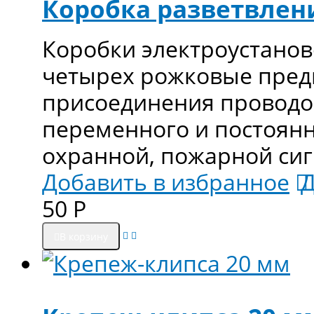
Коробка разветвлени
Коробки электроустано
четырех рожковые пред
присоединения проводов
переменного и постоянно
охранной, пожарной сиг
Добавить в избранное
Д
50
Р
В корзину