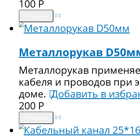
100
Р
В корзину
Металлорукав D50м
Металлорукав применяе
кабеля и проводов при 
доме.
Добавить в избра
200
Р
В корзину