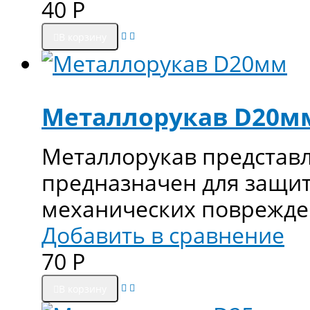
40
Р
В корзину
Металлорукав D20м
Металлорукав представл
предназначен для защит
механических поврежде
Добавить в сравнение
70
Р
В корзину