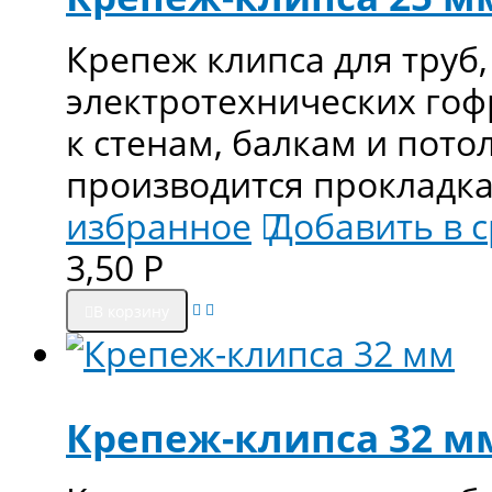
Крепеж клипса для труб
электротехнических гоф
к стенам, балкам и пото
производится прокладка
избранное
Добавить в 
3,50
Р
В корзину
Крепеж-клипса 32 м