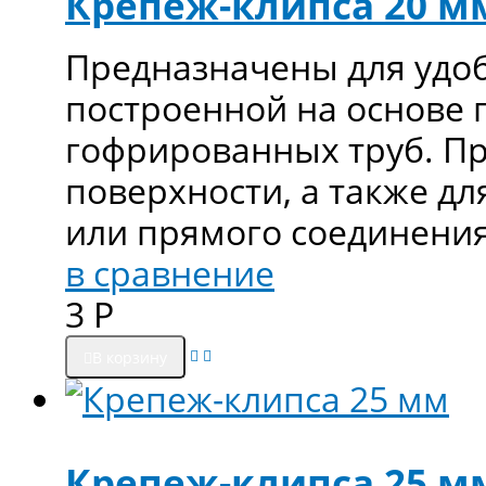
Крепеж-клипса 20 м
Предназначены для удоб
построенной на основе 
гофрированных труб. Пр
поверхности, а также дл
или прямого соединения
в сравнение
3
Р
В корзину
Крепеж-клипса 25 м