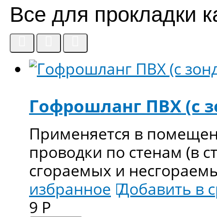
Все для прокладки к
Гофрошланг ПВХ (с з
Применяется в помещен
проводки по стенам (в ст
сгораемых и несгораем
избранное
Добавить в 
9
Р