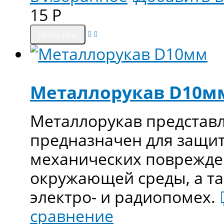
15
Р
В корзину
Металлорукав D10м
Металлорукав представл
предназначен для защит
механических поврежден
окружающей среды, а та
электро- и радиопомех.
сравнение