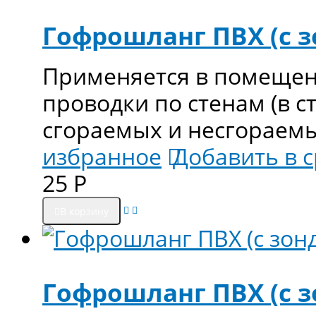
Гофрошланг ПВХ (с з
Применяется в помещен
проводки по стенам (в ст
сгораемых и несгораем
избранное
Добавить в 
25
Р
В корзину
Гофрошланг ПВХ (с з