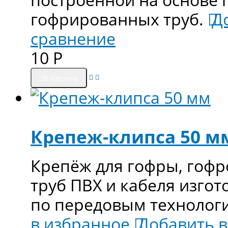
гофрированных труб.
Д
сравнение
10
Р
В корзину
Крепеж-клипса 50 м
Крепёж для гофры, гофр
труб ПВХ и кабеля изго
по передовым технологи
в избранное
Добавить в