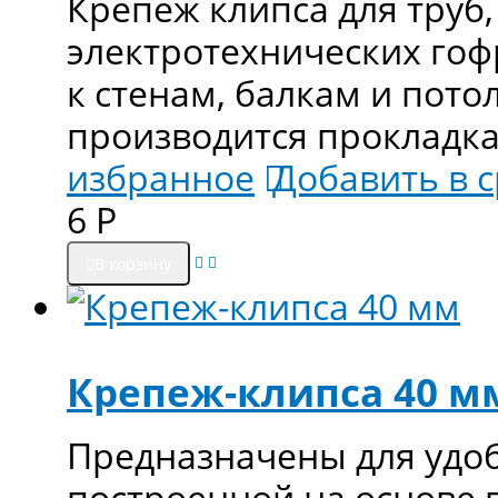
Крепеж клипса для труб
электротехнических гоф
к стенам, балкам и пото
производится прокладка
избранное
Добавить в 
6
Р
В корзину
Крепеж-клипса 40 м
Предназначены для удоб
построенной на основе 