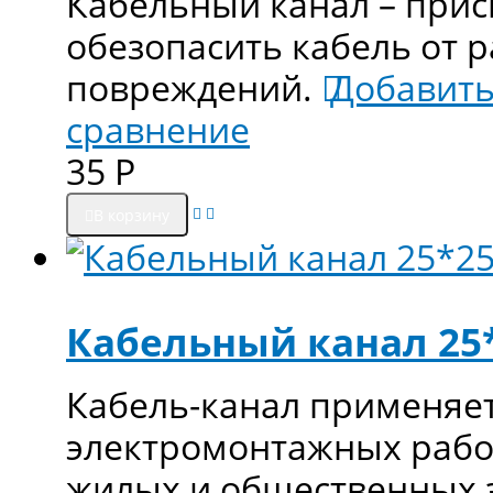
Кабельный канал – прис
обезопасить кабель от 
повреждений.
Добавить
сравнение
35
Р
В корзину
Кабельный канал 25
Кабель-канал применяе
электромонтажных рабо
жилых и общественных 