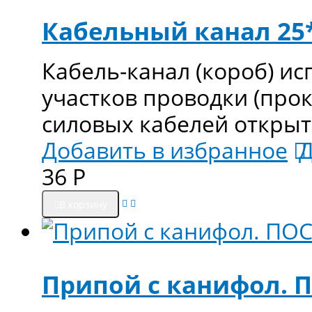
Кабельный канал 25
Кабель-канал (короб) и
участков проводки (про
силовых кабелей открыт
Добавить в избранное
Д
36
Р
В корзину
Припой с канифол. П