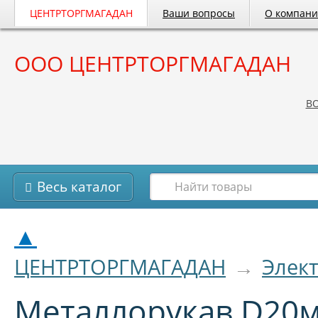
ЦЕНТРТОРГМАГАДАН
Ваши вопросы
О компан
ООО ЦЕНТРТОРГМАГАДАН
B
Весь каталог
▲
ЦЕНТРТОРГМАГАДАН
→
Элек
Металлорукав D20