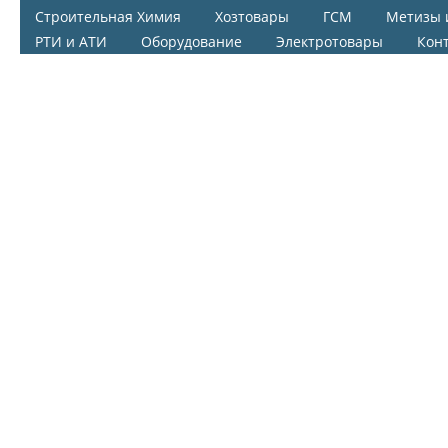
Строительная Химия
Хозтовары
ГСМ
Метизы 
РТИ и АТИ
Оборудование
Электротовары
Кон