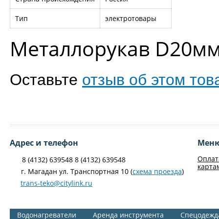
Тип
электротовары
Металлорукав D20м
Оставьте
отзыв об этом тов
Адрес и телефон
Мен
Оплат
8 (4132) 639548 8 (4132) 639548
карта
г. Магадан ул. Транспортная 10 (
схема проезда
)
trans-teko@citylink.ru
Водонагреватели
Аренда инструмента
Спецодежд