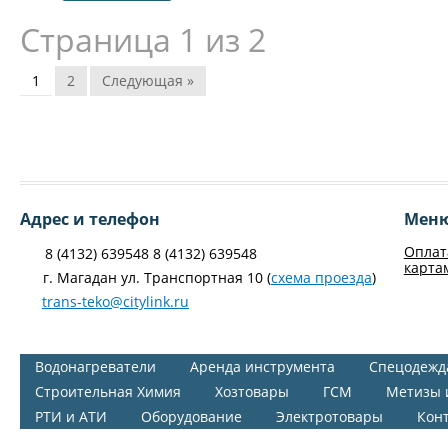
Страница 1 из 2
1
2
Следующая »
Адрес и телефон
Мен
Оплат
8 (4132) 639548 8 (4132) 639548
карта
г. Магадан ул. Транспортная 10 (
схема проезда
)
trans-teko@citylink.ru
Водонагреватели
Аренда инструмента
Спецодежд
Строительная Химия
Хозтовары
ГСМ
Метизы 
РТИ и АТИ
Оборудование
Электротовары
Кон