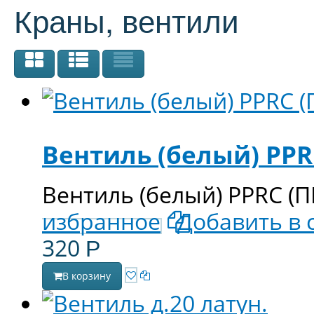
Краны, вентили
Вентиль (белый) PPRC
Вентиль (белый) PPRC (ПП
избранное
Добавить в 
320
Р
В корзину