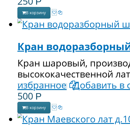
250
Р
В корзину
Кран водоразборный
Кран шаровый, производ
высококачественной ла
избранное
Добавить в 
500
Р
В корзину