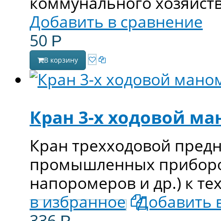
коммунального хозяйств
Добавить в сравнение
50
Р
В корзину
Кран 3-х ходовой м
Кран трехходовой пред
промышленных приборов
напоромеров и др.) к т
в избранное
Добавить 
336