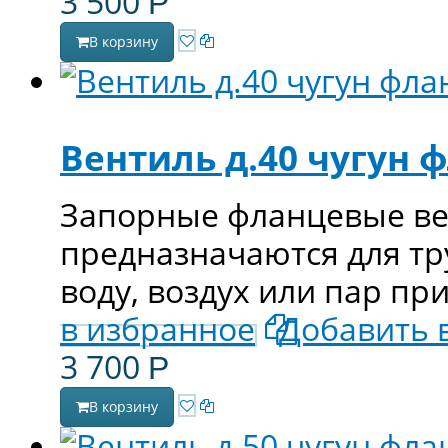
3 500
Р
В корзину
Вентиль д.40 чугун 
Запорные фланцевые вен
предназначаются для т
воду, воздух или пар пр
в избранное
Добавить 
3 700
Р
В корзину