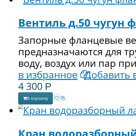
Вентиль д.50 чугун 
Запорные фланцевые вен
предназначаются для т
воду, воздух или пар пр
в избранное
Добавить 
4 300
Р
В корзину
Кран водоразборный 