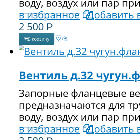
воду, воздух или пар пр
в избранное
Добавить 
2 500
Р
В корзину
Вентиль д.32 чугун
Запорные фланцевые вен
предназначаются для т
воду, воздух или пар пр
в избранное
Добавить 