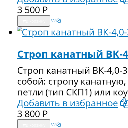
3 500
Р
В корзину
Строп канатный ВК-4
Строп канатный ВК-4,0-3
собой: стропу канатную,
петли (тип СКП1) или ко
Добавить в избранное
3 800
Р
В корзину