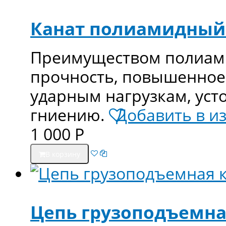
Канат полиамидный
Преимуществом полиами
прочность, повышенное
ударным нагрузкам, уст
гниению.
Добавить в и
1 000
Р
В корзину
Цепь грузоподъемная