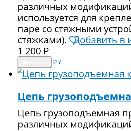
различных модификаций 
используется для крепл
паре со стяжными устро
стяжками).
Добавить в 
1 200
Р
В корзину
Цепь грузоподъемная
Цепь грузоподъемная п
различных модификаций 