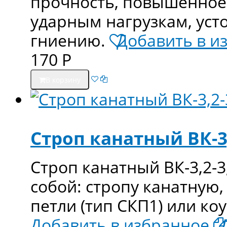
прочность, повышенное
ударным нагрузкам, уст
гниению.
Добавить в и
170
Р
В корзину
Строп канатный ВК-3
Строп канатный ВК-3,2-3
собой: стропу канатную,
петли (тип СКП1) или ко
Добавить в избранное