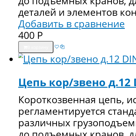
до подъемных кранов, д
деталей и элементов ко
Добавить в сравнение
400
Р
В корзину
Цепь кор/звено д.12 
Короткозвенная цепь, и
регламентируется станд
различных грузоподъемн
до подъемных кранов, д