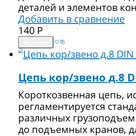
деталей и элементов ко
Добавить в сравнение
140
Р
В корзину
Цепь кор/звено д.8 D
Короткозвенная цепь, и
регламентируется станд
различных грузоподъемн
до подъемных кранов, д