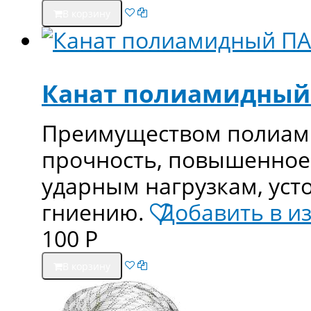
В корзину
Канат полиамидный
Преимуществом полиами
прочность, повышенное
ударным нагрузкам, уст
гниению.
Добавить в и
100
Р
В корзину