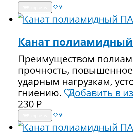
В корзину
Канат полиамидный
Преимуществом полиами
прочность, повышенное
ударным нагрузкам, уст
гниению.
Добавить в и
230
Р
В корзину