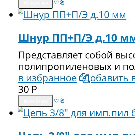
В корзину
Шнур ПП+П/Э д.10 м
Представляет собой выс
полипропиленовых и по
в избранное
Добавить 
30
Р
В корзину