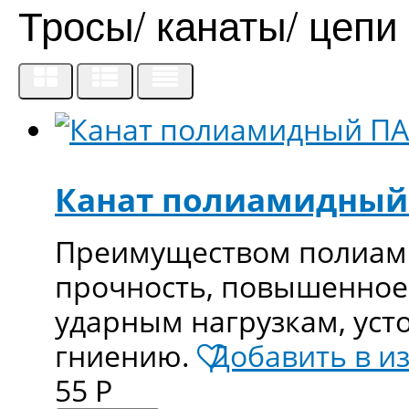
Тросы/ канаты/ цепи
Канат полиамидный
Преимуществом полиами
прочность, повышенное
ударным нагрузкам, уст
гниению.
Добавить в и
55
Р