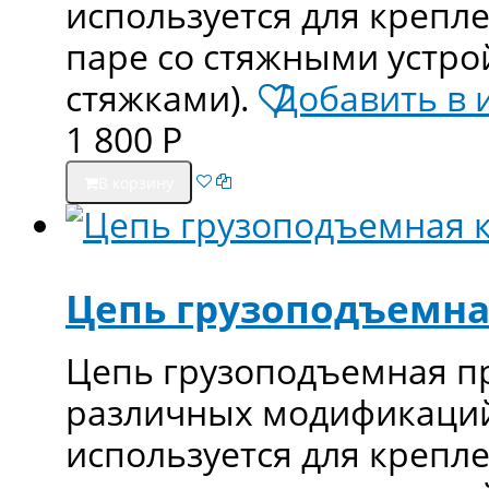
используется для крепл
паре со стяжными устро
стяжками).
Добавить в 
1 800
Р
В корзину
Цепь грузоподъемная
Цепь грузоподъемная п
различных модификаций 
используется для крепл