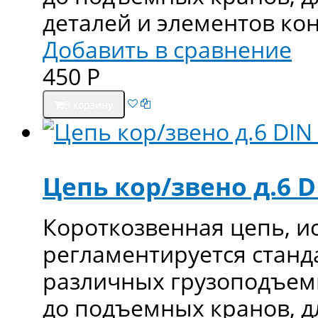
деталей и элементов ко
Добавить в сравнение
450
Р
В корзину
Цепь кор/звено д.6 D
Короткозвенная цепь, и
регламентируется станд
различных грузоподъемн
до подъемных кранов, д