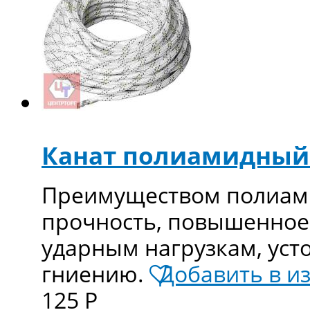
Канат полиамидный
Преимуществом полиами
прочность, повышенное
ударным нагрузкам, уст
гниению.
Добавить в и
125
Р