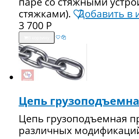
паре со стяжными устро
стяжками).
Добавить в 
3 700
Р
В корзину
Цепь грузоподъемная
Цепь грузоподъемная п
различных модификаций 