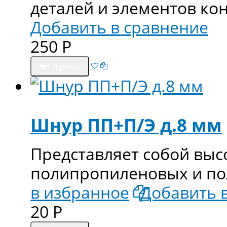
деталей и элементов ко
Добавить в сравнение
250
Р
В корзину
Шнур ПП+П/Э д.8 мм
Представляет собой выс
полипропиленовых и по
в избранное
Добавить 
20
Р