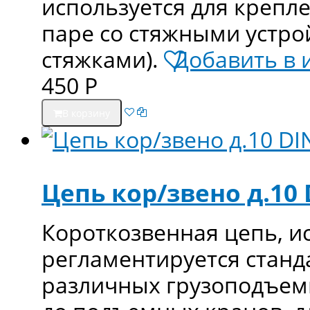
используется для крепл
паре со стяжными устро
стяжками).
Добавить в 
450
Р
В корзину
Цепь кор/звено д.10 
Короткозвенная цепь, и
регламентируется станд
различных грузоподъемн