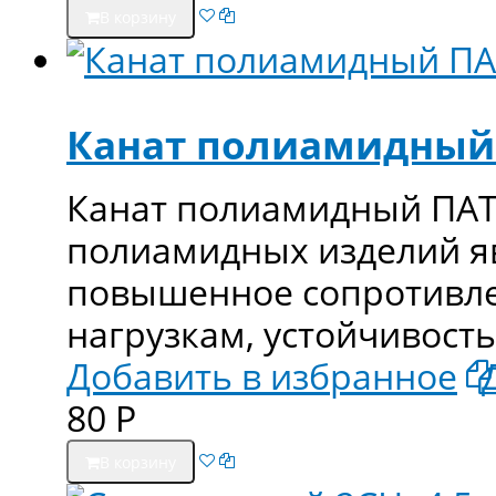
В корзину
Канат полиамидный
Канат полиамидный ПАТ
полиамидных изделий яв
повышенное сопротивле
нагрузкам, устойчивост
Добавить в избранное
80
Р
В корзину