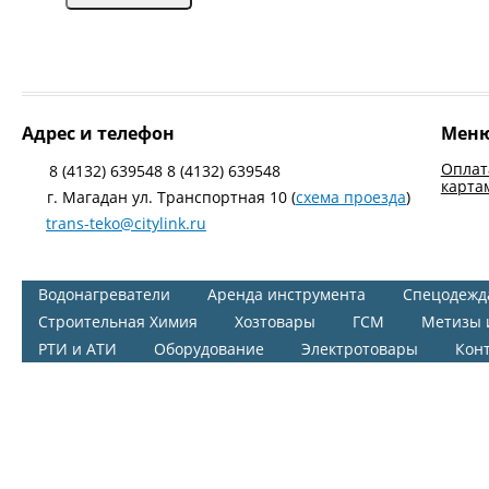
Адрес и телефон
Мен
Оплат
8 (4132) 639548 8 (4132) 639548
карта
г. Магадан ул. Транспортная 10 (
схема проезда
)
trans-teko@citylink.ru
Водонагреватели
Аренда инструмента
Спецодежд
Строительная Химия
Хозтовары
ГСМ
Метизы 
РТИ и АТИ
Оборудование
Электротовары
Кон