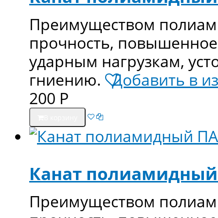
Преимуществом полиами
прочность, повышенное
ударным нагрузкам, уст
гниению.
Добавить в и
200
Р
В корзину
Канат полиамидный
Преимуществом полиами