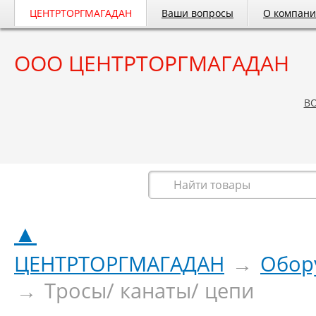
ЦЕНТРТОРГМАГАДАН
Ваши вопросы
О компан
ООО ЦЕНТРТОРГМАГАДАН
B
Весь каталог
▲
ЦЕНТРТОРГМАГАДАН
→
Обор
→
Тросы/ канаты/ цепи