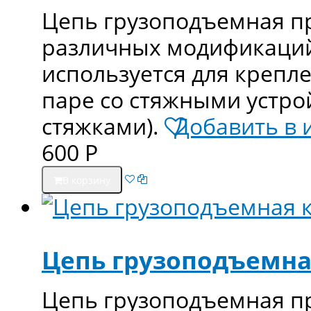
Цепь грузоподъемная п
различных модификаций 
используется для крепл
паре со стяжными устро
стяжками).
Добавить в 
600
Р
В корзину
Цепь грузоподъемная
Цепь грузоподъемная п