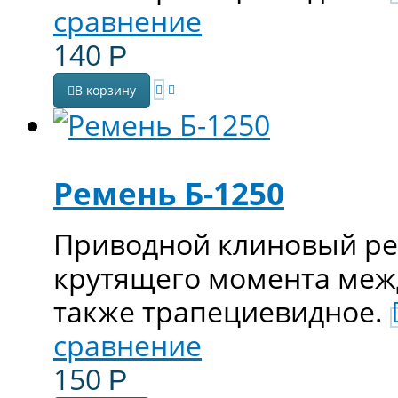
сравнение
140
Р
В корзину
Ремень Б-1250
Приводной клиновый ре
крутящего момента меж
также трапециевидное.
сравнение
150
Р