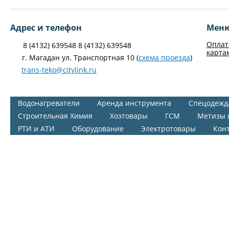
Адрес и телефон
Мен
Оплат
8 (4132) 639548 8 (4132) 639548
карта
г. Магадан ул. Транспортная 10 (
схема проезда
)
trans-teko@citylink.ru
Водонагреватели
Аренда инструмента
Спецодежд
Строительная Химия
Хозтовары
ГСМ
Метизы 
РТИ и АТИ
Оборудование
Электротовары
Кон