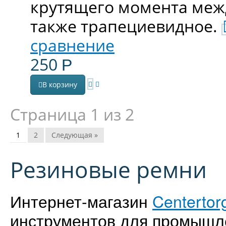
крутящего момента меж
также трапециевидное.
сравнение
250
Р
В корзину
Страница 1 из 2
1
2
Следующая »
Резиновые ремни
Интернет-магазин
Centertor
инструментов для промышл