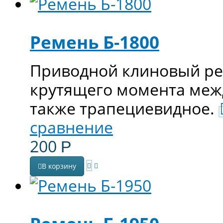
Ремень Б-1800
Приводной клиновый ре
крутящего момента меж
также трапециевидное.
сравнение
200
Р
В корзину