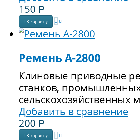
150
Р
В корзину
Ремень А-2800
Клиновые приводные ре
станков, промышленных
сельскохозяйственных 
Добавить в сравнение
200
Р
В корзину