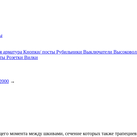
ы
я арматура
Кнопки/ посты
Рубильники
Выключатели
Высоковол
ты
Розетки
Вилки
2000
→
щего момента между шкивами, сечение которых также трапециев