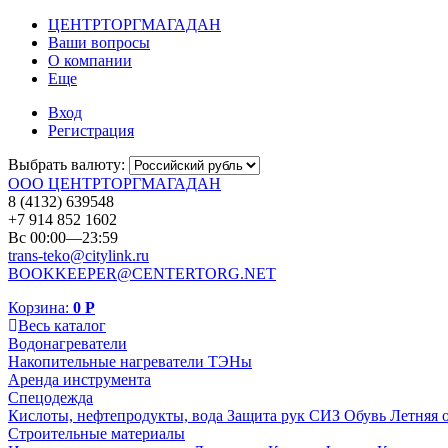
ЦЕНТРТОРГМАГАДАН
Ваши вопросы
О компании
Еще
Вход
Регистрация
Выбрать валюту:
ООО ЦЕНТРТОРГМАГАДАН
8 (4132) 639548
+7 914 852 1602
Вс 00:00—23:59
trans-teko@citylink.ru
BOOKKEEPER@CENTERTORG.NET
Корзина:
0
Р
Весь каталог
Водонагреватели
Накопительные нагреватели
ТЭНы
Аренда инструмента
Спецодежда
Кислоты, нефтепродукты, вода
Защита рук
СИЗ
Обувь
Летняя 
Строительные материалы