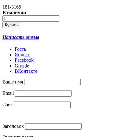
181-3165
В наличии
Написать отзыв
Гость
Яндекс
Facebook
Google
ВКонтакте
Ваше имя
Email
Сайт
Заголовок