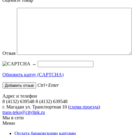
Оцените товар
Отзыв
→
Обновить капчу (CAPTCHA)
Ctrl+Enter
Адрес и телефон
8 (4132) 639548 8 (4132) 639548
г. Магадан ул. Транспортная 10 (
схема проезда
)
trans-teko@citylink.ru
Мы в сети
Меню
Оплата банковскими картами