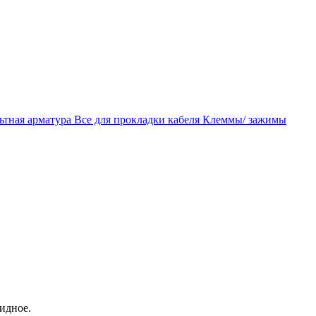
ьтная арматура
Все для прокладки кабеля
Клеммы/ зажимы
идное.