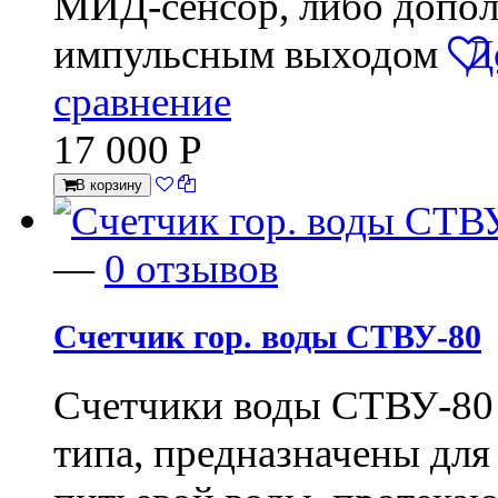
МИД-сенсор, либо допол
импульсным выходом
Д
сравнение
17 000
Р
В корзину
—
0 отзывов
Счетчик гор. воды СТВУ-80
Счетчики воды СТВУ-80
типа, предназначены для