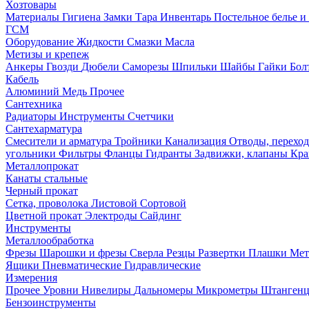
Хозтовары
Материалы
Гигиена
Замки
Тара
Инвентарь
Постельное белье 
ГСМ
Оборудование
Жидкости
Смазки
Масла
Метизы и крепеж
Анкеры
Гвозди
Дюбели
Саморезы
Шпильки
Шайбы
Гайки
Бо
Кабель
Алюминий
Медь
Прочее
Сантехника
Радиаторы
Инструменты
Счетчики
Сантехарматура
Смесители и арматура
Тройники
Канализация
Отводы, перехо
угольники
Фильтры
Фланцы
Гидранты
Задвижки, клапаны
Кра
Металлопрокат
Канаты стальные
Черный прокат
Сетка, проволока
Листовой
Сортовой
Цветной прокат
Электроды
Сайдинг
Инструменты
Металлообработка
Фрезы
Шарошки и фрезы
Сверла
Резцы
Развертки
Плашки
Мет
Ящики
Пневматические
Гидравлические
Измерения
Прочее
Уровни
Нивелиры
Дальномеры
Микрометры
Штанген
Бензоинструменты