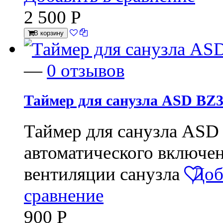
2 500
Р
В корзину
—
0 отзывов
Таймер для санузла ASD BZ
Таймер для санузла ASD
автоматического включе
вентиляции санузла
Доб
сравнение
900
Р