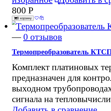
800
Р
В корзину
—
0 отзывов
Термопреобразователь КТСП
​Комплект платиновых т
предназначен для контро
выходном трубопроводах
сигнала на тепловычисли
Добавить в сравнение