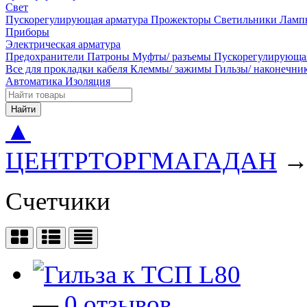
Свет
Пускорегулирующая арматура
Прожекторы
Светильники
Ламп
Приборы
Электрическая арматура
Предохранители
Патроны
Муфты/ разъемы
Пускорегулирующа
Все для прокладки кабеля
Клеммы/ зажимы
Гильзы/ наконечн
Автоматика
Изоляция
Найти
▲
ЦЕНТРТОРГМАГАДАН
Счетчики
—
0 отзывов