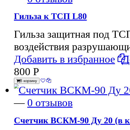
Гильза к ТСП L80
Гильза защитная под ТС
воздействия разрушающ
Добавить в избранное
Д
800
Р
В корзину
—
0 отзывов
Счетчик ВСКМ-90 Ду 20 (в к