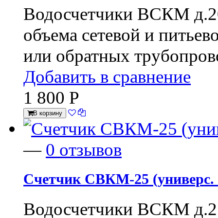
Водосчетчики ВСКМ д.20
объема сетевой и питье
или обратных трубопров
Добавить в сравнение
1 800
Р
В корзину
—
0 отзывов
Счетчик СВКМ-25 (универс. в
Водосчетчики ВСКМ д.25