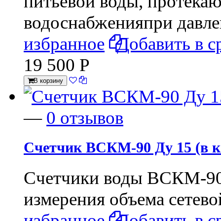
питьевой воды, протекаю
водоснабженияпри давле
избранное
Добавить в с
19 500
Р
В корзину
—
0 отзывов
Счетчик ВСКМ-90 Ду 15 (в к
​Счетчики воды ВСКМ-90
измерения объема сетево
избранное
Добавить в с