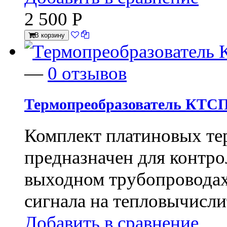
2 500
Р
В корзину
—
0 отзывов
Термопреобразователь КТСП
​Комплект платиновых т
предназначен для контро
выходном трубопроводах
сигнала на тепловычисли
Добавить в сравнение