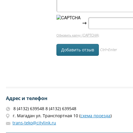
→
Обновить капчу (CAPTCHA)
Ctrl+Enter
Адрес и телефон
8 (4132) 639548 8 (4132) 639548
г. Магадан ул. Транспортная 10 (
схема проезда
)
trans-teko@citylink.ru