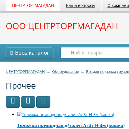
ЦЕНТРТОРГМАГАДАН
Ваши вопросы
О компан
ООО ЦЕНТРТОРГМАГАДАН
Весь каталог
ЦЕНТРТОРГМАГАДАН
→
Оборудование
→
Все для подъема грузов
Прочее
Тележка приводная д/тали г/п 3т Н-3м (кошка)