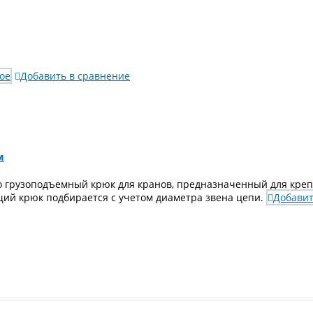
ое
Добавить в сравнение
м
грузоподъемный крюк для кранов, предназначенный для крепл
й крюк подбирается с учетом диаметра звена цепи.
Добавит