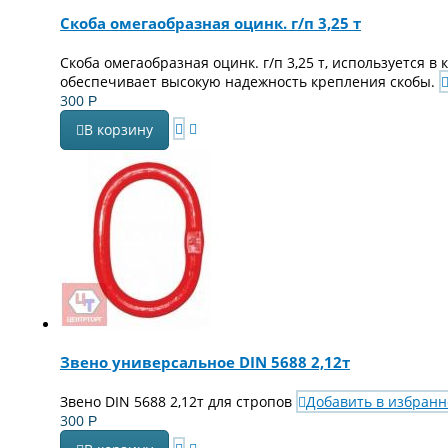
Скоба омегаобразная оцинк. г/п 3,25 т
Скоба омегаобразная оцинк. г/п 3,25 т, используется
обеспечивает высокую надежность крепления скобы.
300
Р
В корзину
Звено универсальное DIN 5688 2,12т
Звено DIN 5688 2,12т для стропов
Добавить в избранн
300
Р