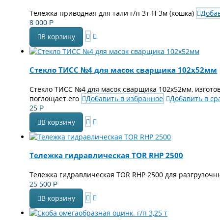
Тележка приводная для тали г/п 3т Н-3м (кошка)
Доба
8 000
Р
В корзину
Стекло ТИСС №4 для масок сварщика 102х52мм
Стекло ТИСС №4 для масок сварщика 102х52мм, изготов
поглощает его
Добавить в избранное
Добавить в с
25
Р
В корзину
Тележка гидравлическая TOR RHP 2500
Тележка гидравлическая TOR RHP 2500 для разгрузочн
25 500
Р
В корзину