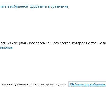
вить в избранное
Добавить в сравнение
лен из специального затемненного стекла, которое не только в
равнение
ых и погрузочных работ на производстве
Добавить в избранн