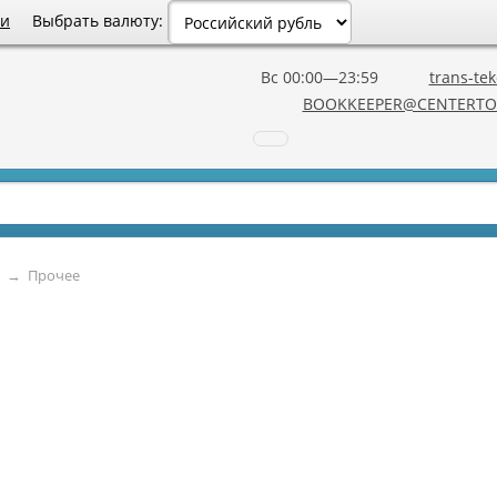
Выбрать валюту:
ии
Вс 00:00—23:59
trans-tek
BOOKKEEPER@CENTERTO
→
Прочее