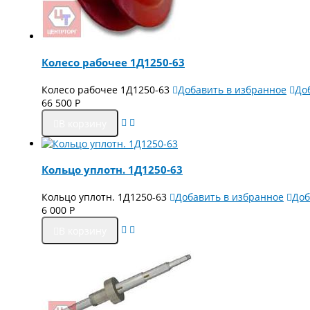
Колесо рабочее 1Д1250-63
Колесо рабочее 1Д1250-63
Добавить в избранное
До
66 500
Р
В корзину
Кольцо уплотн. 1Д1250-63
Кольцо уплотн. 1Д1250-63
Добавить в избранное
Доб
6 000
Р
В корзину