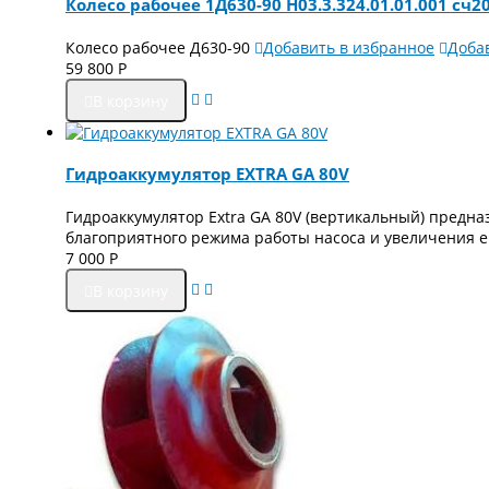
Колесо рабочее 1Д630-90 Н03.3.324.01.01.001 сч
Колесо рабочее Д630-90
Добавить в избранное
Доба
59 800
Р
В корзину
Гидроаккумулятор EXTRA GA 80V
Гидроаккумулятор Extra GA 80V (вертикальный) предн
благоприятного режима работы насоса и увеличения е
7 000
Р
В корзину