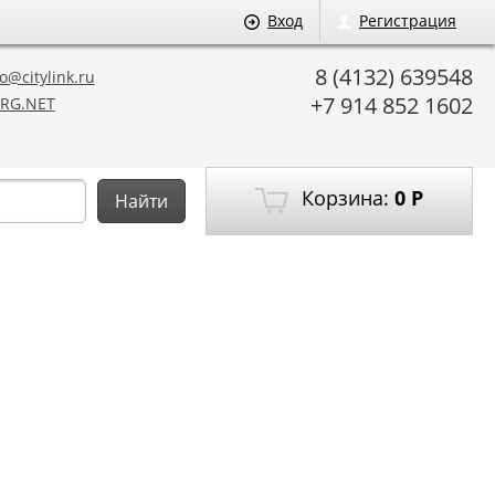
Вход
Регистрация
8 (4132) 639548
o@citylink.ru
+7 914 852 1602
RG.NET
Корзина:
0
Р
Найти