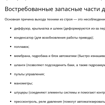
Востребованные запасные части д
Основная причина выхода техники из строя — это несоблюдени
диффузор, крыльчатка и шлеек (деформируются из-за пер
конденсатор (для возобновления работы привода);
поплавок;
мембрана, гидробака и блок автоматики (быстро изнашива
шланги (позволяют подсоединить баки, а также гидроакк
пульты управления;
манометры;
штуцеры (соединяют элементы системы и помогают контро
прессконтроль, реле давления (помогут автоматизировать