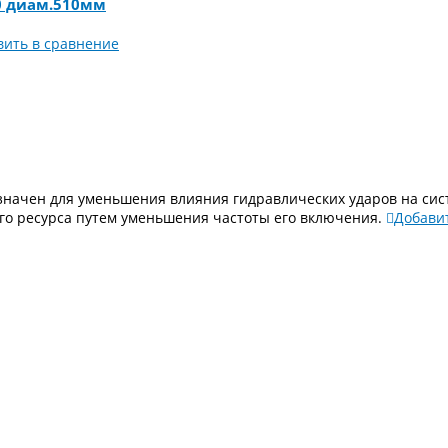
20 диам.510мм
вить в сравнение
азначен для уменьшения влияния гидравлических ударов на сис
го ресурса путем уменьшения частоты его включения.
Добави