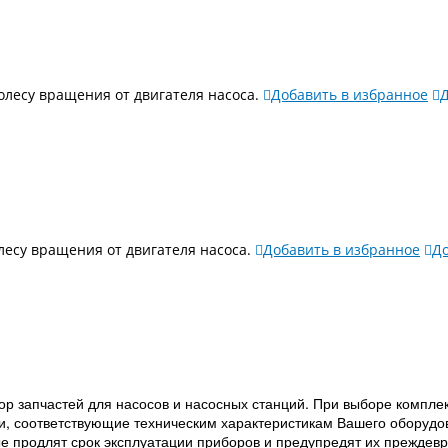
олесу вращения от двигателя насоса.
Добавить в избранное
Д
лесу вращения от двигателя насоса.
Добавить в избранное
До
р запчастей для насосов и насосных станций. При выборе комплек
ли, соответствующие техническим характеристикам Вашего оборуд
рые продлят срок эксплуатации приборов и предупредят их прежде