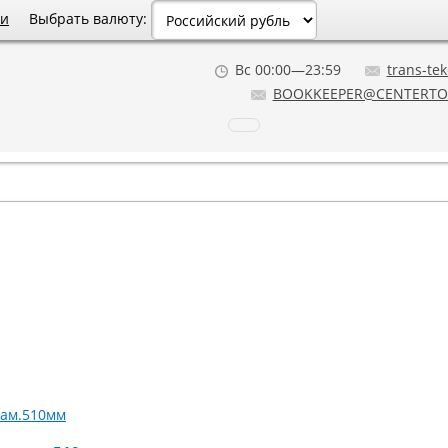
Выбрать валюту:
ии
Вс 00:00—23:59
trans-tek
BOOKKEEPER@CENTERTO