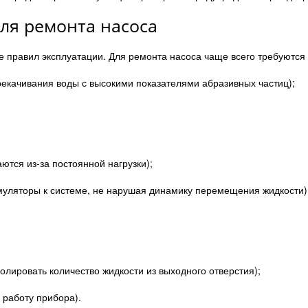
ля ремонта насоса
е правил эксплуатации. Для ремонта насоса чаще всего требуются
екачивания воды с высокими показателями абразивных частиц);
ются из-за постоянной нагрузки);
умуляторы к системе, не нарушая динамику перемещения жидкости)
лировать количество жидкости из выходного отверстия);
 работу прибора).