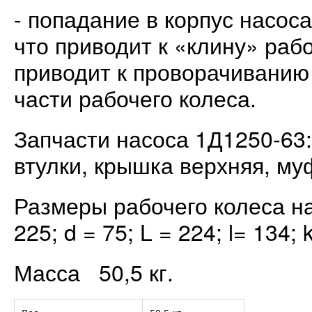
- попадание в корпус насос
что приводит к «клину» раб
приводит к проворачиванию
части рабочего колеса.
Запчасти насоса 1Д1250-63:
втулки, крышка верхняя, му
Размеры рабочего колеса на
225; d = 75; L = 224; l= 134; k
Масса 50,5 кг.