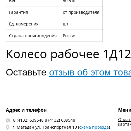
Вес
50.5 кг
Гарантия
от производителя
Ед. измерения
шт
Страна происхождения
Россия
Колесо рабочее 1Д12
Оставьте
отзыв об этом тов
Адрес и телефон
Мен
Оплат
8 (4132) 639548 8 (4132) 639548
карта
г. Магадан ул. Транспортная 10 (
схема проезда
)