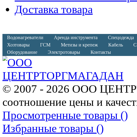
Доставка товара
Водонагреватели
Аренда инструмента
Спецодежда
Хозтовары
ГСМ
Метизы и крепеж
Кабель
С
Оборудование
Электротовары
Контакты
© 2007 - 2026 ООО ЦЕНТ
соотношение цены и качест
Просмотренные товары (
)
Избранные товары (
)