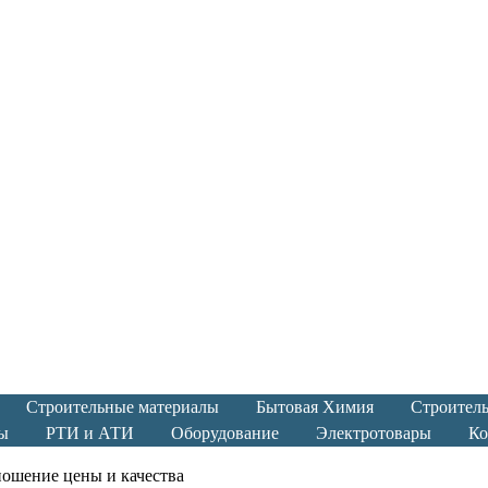
Строительные материалы
Бытовая Химия
Строител
ы
РТИ и АТИ
Оборудование
Электротовары
Ко
шение цены и качества