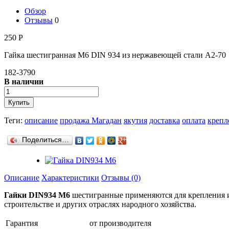
Обзор
Отзывы
0
250
Р
Гайка шестигранная М6 DIN 934 из нержавеющей стали А2-70
182-3790
В наличии
Теги:
описание
продажа Магадан
якутия
доставка
оплата
крепл
Поделиться…
Описание
Характеристики
Отзывы (0)
Гайки
DIN934 М6
шестигранные применяются для крепления и
строительстве и других отраслях народного хозяйства.
Гарантия
от производителя