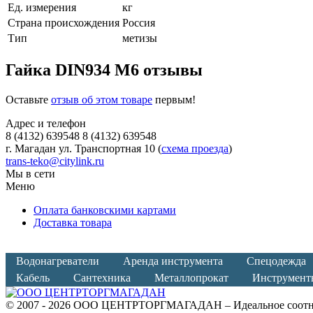
Ед. измерения
кг
Страна происхождения
Россия
Тип
метизы
Гайка DIN934 М6 отзывы
Оставьте
отзыв об этом товаре
первым!
Адрес и телефон
8 (4132) 639548 8 (4132) 639548
г. Магадан ул. Транспортная 10 (
схема проезда
)
trans-teko@citylink.ru
Мы в сети
Меню
Оплата банковскими картами
Доставка товара
Водонагреватели
Аренда инструмента
Спецодежда
Кабель
Сантехника
Металлопрокат
Инструмент
© 2007 - 2026 ООО ЦЕНТРТОРГМАГАДАН – Идеальное соотно