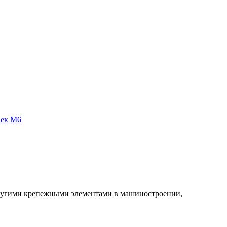
аек М6
другими крепежными элементами в машиностроении,