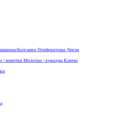
машины/Болгарки
Перфораторы
Дрели
и / воротки
Молотки / кувалды
Ключи
ки
ы