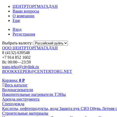
ЦЕНТРТОРГМАГАДАН
Ваши вопросы
О компании
Еще
Вход
Регистрация
Выбрать валюту:
ООО ЦЕНТРТОРГМАГАДАН
8 (4132) 639548
+7 914 852 1602
Вс 00:00—23:59
trans-teko@citylink.ru
BOOKKEEPER@CENTERTORG.NET
Корзина:
0
Р
Весь каталог
Водонагреватели
Накопительные нагреватели
ТЭНы
Аренда инструмента
Спецодежда
Кислоты, нефтепродукты, вода
Защита рук
СИЗ
Обувь
Летняя 
Строительные материалы