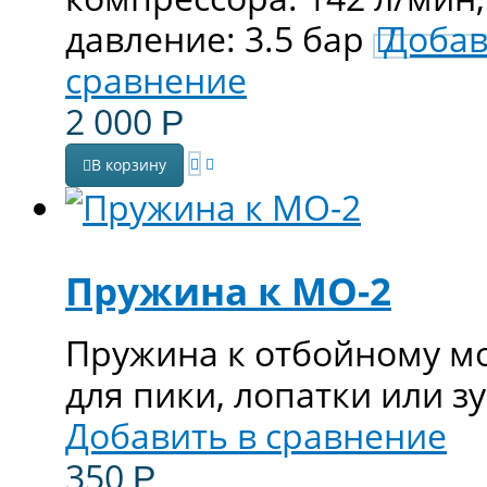
давление: 3.5 бар
Добав
сравнение
2 000
Р
В корзину
Пружина к МО-2
Пружина к отбойному мо
для пики, лопатки или з
Добавить в сравнение
350
Р