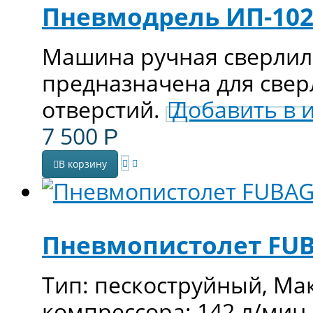
Пневмодрель ИП-102
Машина ручная сверлил
предназначена для свер
отверстий.
Добавить в 
7 500
Р
В корзину
Пневмопистолет FUB
Тип: пескоструйный, Ма
компрессора: 142 л/мин, 