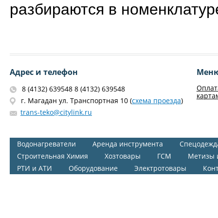
разбираются в номенклатуре
Адрес и телефон
Мен
Оплат
8 (4132) 639548 8 (4132) 639548
карта
г. Магадан ул. Транспортная 10 (
схема проезда
)
trans-teko@citylink.ru
Водонагреватели
Аренда инструмента
Спецодежд
Строительная Химия
Хозтовары
ГСМ
Метизы 
РТИ и АТИ
Оборудование
Электротовары
Кон