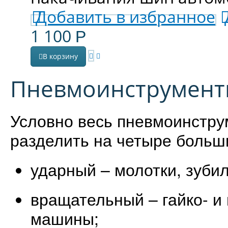
Добавить в избранное
1 100
Р
В корзину
Пневмоинструмен
Условно весь пневмоинстру
разделить на четыре больш
ударный – молотки, зубил
вращательный – гайко- 
машины;