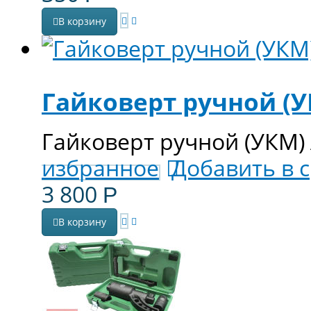
В корзину
Гайковерт ручной (У
Гайковерт ручной (УКМ)
избранное
Добавить в 
3 800
Р
В корзину