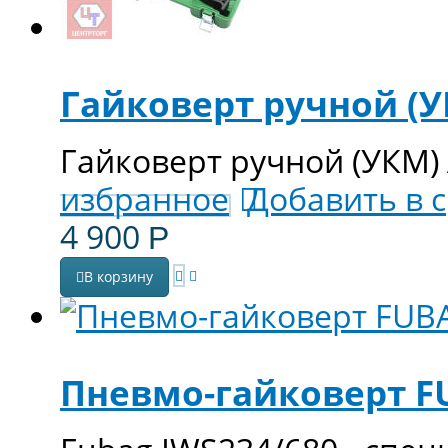
Гайковерт ручной (У
Гайковерт ручной (УКМ)
избранное
Добавить в 
4 900
Р
В корзину
Пневмо-гайковерт F