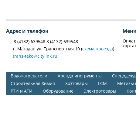
Адрес и телефон
Мен
Оплат
8 (4132) 639548 8 (4132) 639548
карта
г. Магадан ул. Транспортная 10 (
схема проезда
)
trans-teko@citylink.ru
Водонагреватели
Аренда инструмента
Спецодежд
Строительная Химия
Хозтовары
ГСМ
Метизы 
РТИ и АТИ
Оборудование
Электротовары
Кон