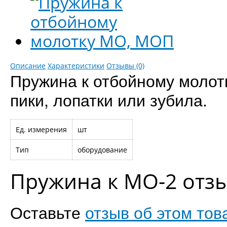
Описание
Характеристики
Отзывы (0)
Пружина к отбойному молот
пики, лопатки или зубила.
Ед. измерения
шт
Тип
оборудование
Пружина к МО-2 отз
Оставьте
отзыв об этом тов