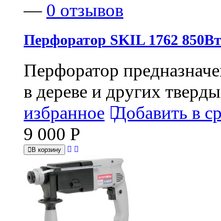
—
0 отзывов
Перфоратор SKIL 1762 850Вт
Перфоратор предназначен
в дереве и других тверды
избранное
Добавить в с
9 000
Р
В корзину