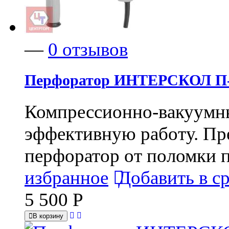
—
0 отзывов
Перфоратор ИНТЕРСКОЛ П
Компрессионно-вакуумны
эффективную работу. Пр
перфоратор от поломки п
избранное
Добавить в с
5 500
Р
В корзину