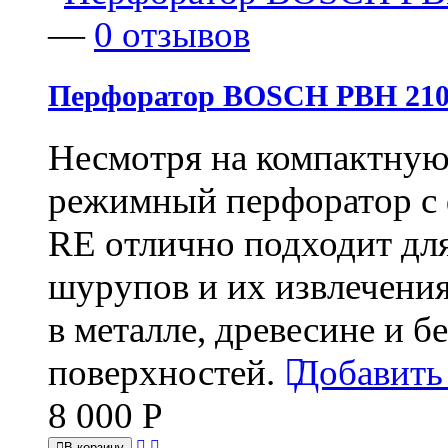
—
0 отзывов
Перфоратор BOSCH PBH 21
Несмотря на компактную
режимный перфоратор с 
RE отлично подходит дл
шурупов и их извлечения
в металле, древесине и 
поверхностей.
Добавить
8 000
Р
В корзину