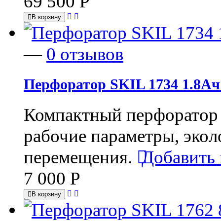
69 500
Р
В корзину
—
0 отзывов
Перфоратор SKIL 1734 1.8Ач
Компактный перфоратор S
рабочие параметры, экол
перемещения.
Добавить 
7 000
Р
В корзину