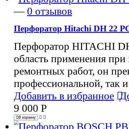
—
0 отзывов
Перфоратор Hitachi DH 22 PG
Перфоратор HITACHI DH
область применения при
ремонтных работ, он пре
профессиональной, так и
Добавить в избранное
Д
9 000
Р
В корзину