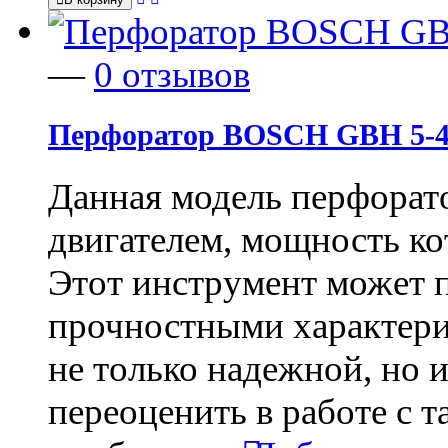
—
0 отзывов
Перфоратор BOSCH GBH 5-4
Данная модель перфорат
двигателем, мощность ко
Этот инструмент может 
прочностными характерис
не только надежной, но 
переоценить в работе с 