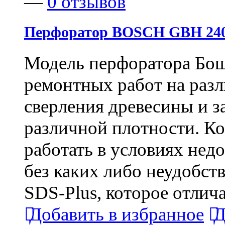
—
0 отзывов
Перфоратор BOSCH GBH 24
Модель перфоратора Бош
ремонтных работ на разл
сверления древесины и з
различной плотности. Ко
работать в условиях недо
без каких либо неудобст
SDS-Plus, которое отлич
Добавить в избранное
Д