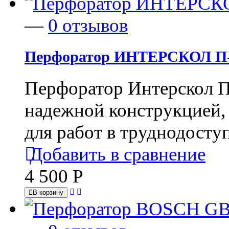
—
0 отзывов
Перфоратор ИНТЕРСКОЛ П
Перфоратор Интерскол П
надежной конструкцией
для работ в труднодосту
Добавить в сравнение
4 500
Р
В корзину