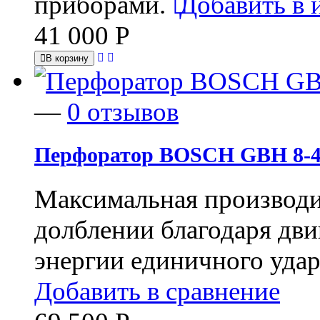
приборами.
Добавить в 
41 000
Р
В корзину
—
0 отзывов
Перфоратор BOSCH GBH 8-4
Максимальная производи
долблении благодаря дв
энергии единичного удар
Добавить в сравнение