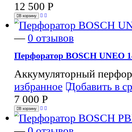
12 500
Р
В корзину
—
0 отзывов
Перфоратор BOSCH UNEO 14
Аккумуляторный перфора
избранное
Добавить в с
7 000
Р
В корзину
—
0 отзывов