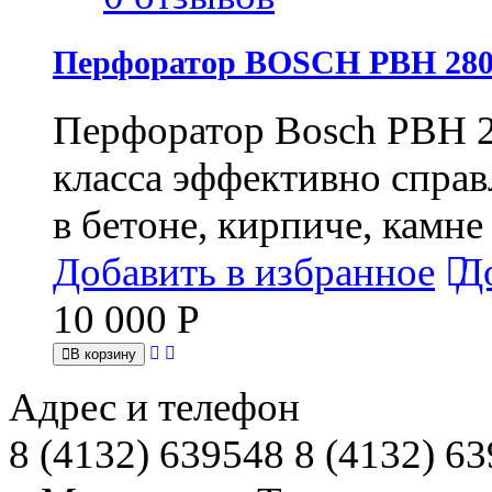
Перфоратор BOSCH PBH 280
Перфоратор Bosch PBH 2
класса эффективно спра
в бетоне, кирпиче, камне
Добавить в избранное
Д
10 000
Р
В корзину
Адрес и телефон
8 (4132) 639548 8 (4132) 6