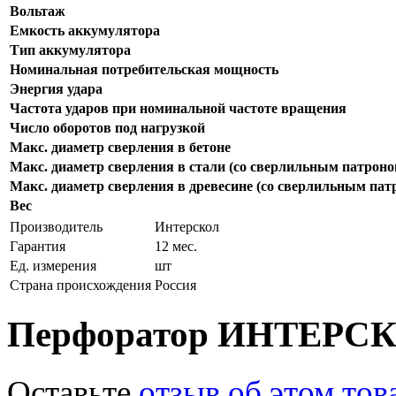
Вольтаж
Емкость аккумулятора
Тип аккумулятора
Номинальная потребительская мощность
Энергия удара
Частота ударов при номинальной частоте вращения
Число оборотов под нагрузкой
Макс. диаметр сверления в бетоне
Макс. диаметр сверления в стали (со сверлильным патроно
Макс. диаметр сверления в древесине (со сверлильным пат
Вес
Производитель
Интерскол
Гарантия
12 мес.
Ед. измерения
шт
Страна происхождения
Россия
Перфоратор ИНТЕРСК
Оставьте
отзыв об этом тов