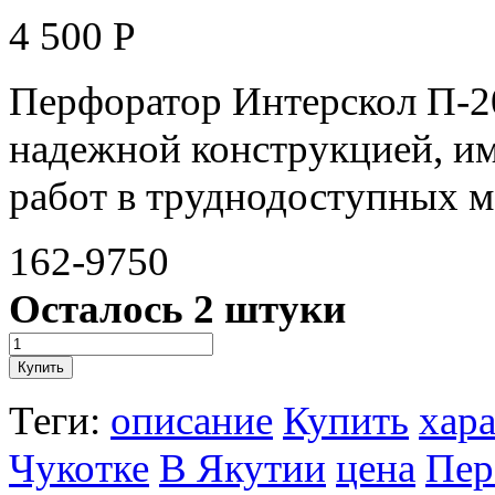
4 500
Р
Перфоратор Интерскол П-2
надежной конструкцией, и
работ в труднодоступных м
162-9750
Осталось 2 штуки
Теги:
описание
Купить
хар
Чукотке
В Якутии
цена
Пер