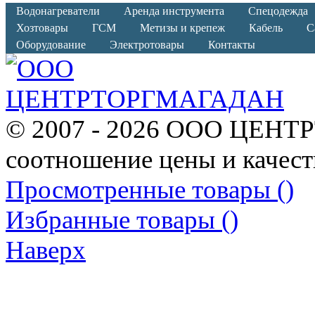
Водонагреватели
Аренда инструмента
Спецодежда
Хозтовары
ГСМ
Метизы и крепеж
Кабель
С
Оборудование
Электротовары
Контакты
© 2007 - 2026 ООО ЦЕНТ
соотношение цены и качест
Просмотренные товары (
)
Избранные товары (
)
Наверх