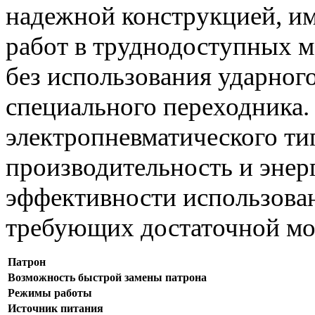
надежной конструкцией, и
работ в труднодоступных м
без использования ударного
специального переходника.
электропневматического т
производительность и энер
эффективности использован
требующих достаточной мо
Патрон
Возможность быстрой замены патрона
Режимы работы
Источник питания