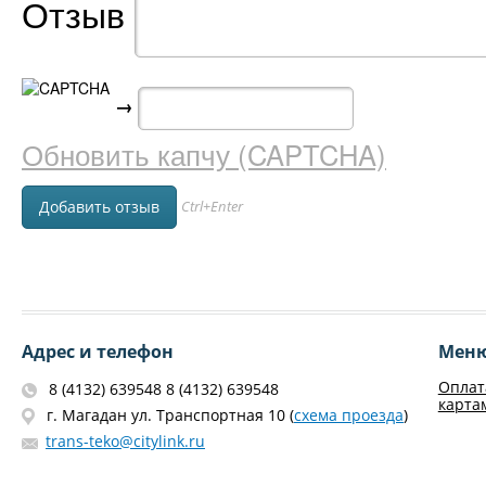
Отзыв
→
Обновить капчу (CAPTCHA)
Ctrl+Enter
Адрес и телефон
Мен
Оплат
8 (4132) 639548 8 (4132) 639548
карта
г. Магадан ул. Транспортная 10 (
схема проезда
)
trans-teko@citylink.ru