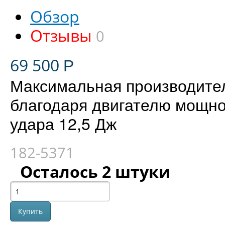
Обзор
Отзывы
0
69 500
Р
Максимальная производител
благодаря двигателю мощно
удара 12,5 Дж
182-5371
Осталось 2 штуки