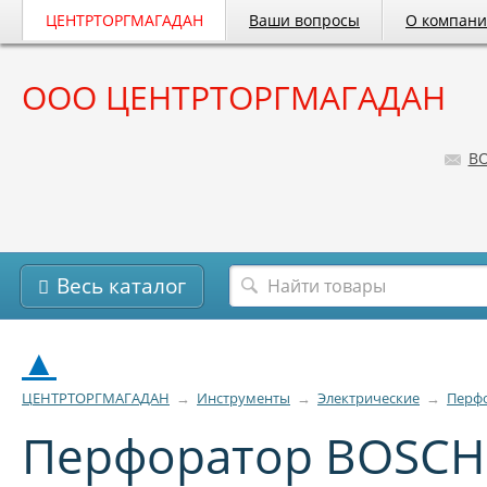
ЦЕНТРТОРГМАГАДАН
Ваши вопросы
О компан
ООО ЦЕНТРТОРГМАГАДАН
B
Весь каталог
▲
ЦЕНТРТОРГМАГАДАН
→
Инструменты
→
Электрические
→
Перф
Перфоратор BOSCH 