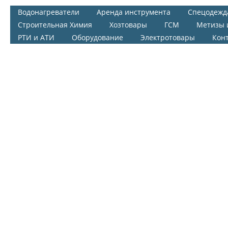
Водонагреватели
Аренда инструмента
Спецодежд
Строительная Химия
Хозтовары
ГСМ
Метизы 
РТИ и АТИ
Оборудование
Электротовары
Кон