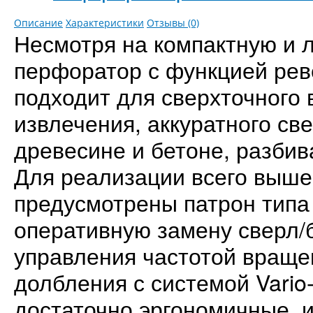
Описание
Характеристики
Отзывы (0)
Несмотря на компактную и 
перфоратор с функцией рев
подходит для сверхточного 
извлечения, аккуратного св
древесине и бетоне, разби
Для реализации всего вышес
предусмотрены патрон типа
оперативную замену сверл/
управления частотой вращен
долбления с системой Vario
достаточно эргономичные, 