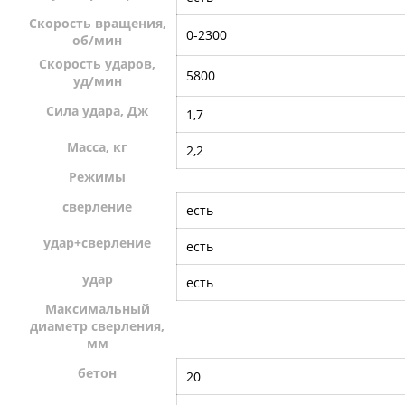
Скорость вращения,
0-2300
об/мин
Скорость ударов,
5800
уд/мин
Сила удара, Дж
1,7
Масса, кг
2,2
Режимы
сверление
есть
удар+сверление
есть
удар
есть
Максимальный
диаметр сверления,
мм
бетон
20