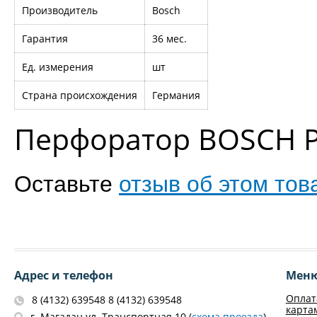
Производитель
Bosch
Гарантия
36 мес.
Ед. измерения
шт
Страна происхождения
Германия
Перфоратор BOSCH P
Оставьте
отзыв об этом тов
Адрес и телефон
Мен
Оплат
8 (4132) 639548 8 (4132) 639548
карта
г. Магадан ул. Транспортная 10 (
схема проезда
)