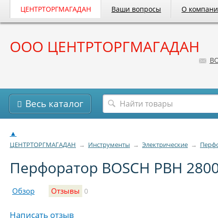
ЦЕНТРТОРГМАГАДАН
Ваши вопросы
О компан
ООО ЦЕНТРТОРГМАГАДАН
B
Весь каталог
▲
ЦЕНТРТОРГМАГАДАН
→
Инструменты
→
Электрические
→
Перф
Перфоратор BOSCH PBH 2800
Обзор
Отзывы
0
Написать отзыв