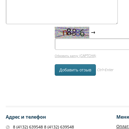
→
Обновить капчу (CAPTCHA)
Ctrl+Enter
Адрес и телефон
Мен
Оплат
8 (4132) 639548 8 (4132) 639548