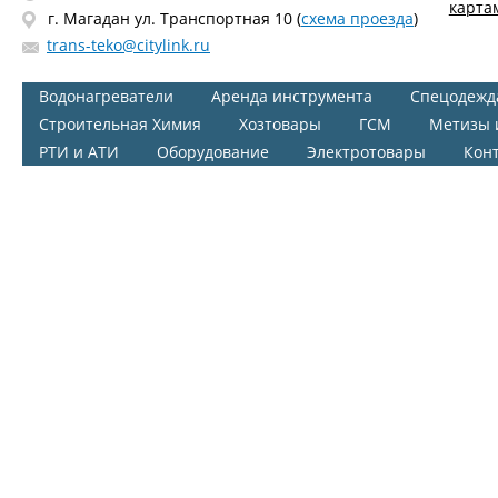
карта
г. Магадан ул. Транспортная 10 (
схема проезда
)
trans-teko@citylink.ru
Водонагреватели
Аренда инструмента
Спецодежд
Строительная Химия
Хозтовары
ГСМ
Метизы 
РТИ и АТИ
Оборудование
Электротовары
Кон