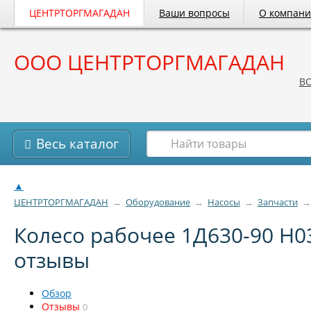
ЦЕНТРТОРГМАГАДАН
Ваши вопросы
О компан
ООО ЦЕНТРТОРГМАГАДАН
B
Весь каталог
▲
ЦЕНТРТОРГМАГАДАН
→
Оборудование
→
Насосы
→
Запчасти
→
Колесо рабочее 1Д630-90 Н03
отзывы
Обзор
Отзывы
0