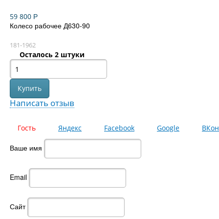
59 800
Р
Колесо рабочее Д630-90
181-1962
Осталось 2 штуки
Написать отзыв
Гость
Яндекс
Facebook
Google
ВКон
Ваше имя
Email
Сайт