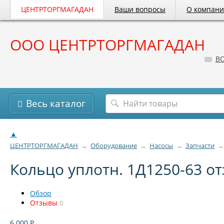
ЦЕНТРТОРГМАГАДАН
Ваши вопросы
О компан
ООО ЦЕНТРТОРГМАГАДАН
B
Весь каталог
▲
ЦЕНТРТОРГМАГАДАН
→
Оборудование
→
Насосы
→
Запчасти
→
Кольцо уплотн. 1Д1250-63 о
Обзор
Отзывы
0
6 000
Р