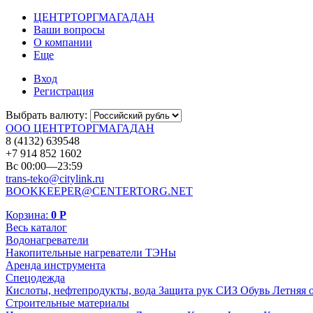
ЦЕНТРТОРГМАГАДАН
Ваши вопросы
О компании
Еще
Вход
Регистрация
Выбрать валюту:
ООО ЦЕНТРТОРГМАГАДАН
8 (4132) 639548
+7 914 852 1602
Вс 00:00—23:59
trans-teko@citylink.ru
BOOKKEEPER@CENTERTORG.NET
Корзина:
0
Р
Весь каталог
Водонагреватели
Накопительные нагреватели
ТЭНы
Аренда инструмента
Спецодежда
Кислоты, нефтепродукты, вода
Защита рук
СИЗ
Обувь
Летняя 
Строительные материалы