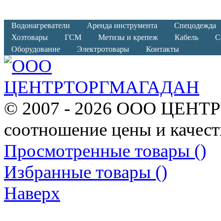
Водонагреватели
Аренда инструмента
Спецодежда
Хозтовары
ГСМ
Метизы и крепеж
Кабель
С
Оборудование
Электротовары
Контакты
© 2007 - 2026 ООО ЦЕНТ
соотношение цены и качест
Просмотренные товары (
)
Избранные товары (
)
Наверх