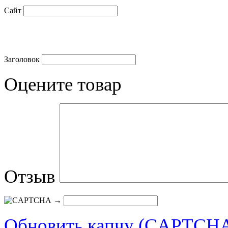
Сайт
Заголовок
Оцените товар
Отзыв
→
Обновить капчу (CAPTCH