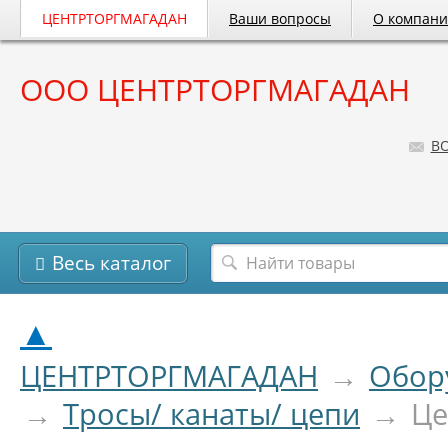
ЦЕНТРТОРГМАГАДАН
Ваши вопросы
О компан
ООО ЦЕНТРТОРГМАГАДАН
B
Весь каталог
▲
ЦЕНТРТОРГМАГАДАН
→
Обор
→
Тросы/ канаты/ цепи
→
Це