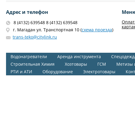
Адрес и телефон
Мен
Оплат
8 (4132) 639548 8 (4132) 639548
карта
г. Магадан ул. Транспортная 10 (
схема проезда
)
trans-teko@citylink.ru
Водонагреватели
Аренда инструмента
Спецодежд
Строительная Химия
Хозтовары
ГСМ
Метизы 
РТИ и АТИ
Оборудование
Электротовары
Кон