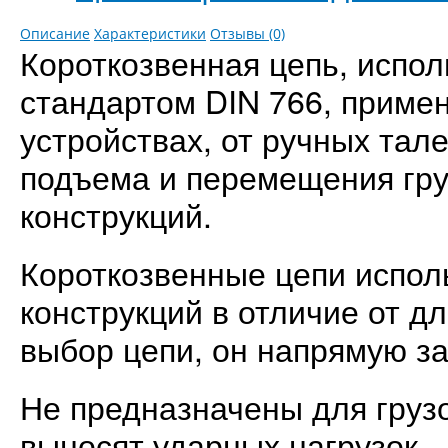
Описание
Характеристики
Отзывы (0)
Короткозвенная цепь, испо
стандартом DIN 766, приме
устройствах, от ручных тал
подъема и перемещения гру
конструкций.
Короткозвенные цепи испол
конструкций в отличие от д
выбор цепи, он напрямую за
Не предназначены для грузо
выносят ударных нагрузок.