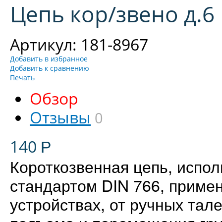
Цепь кор/звено д.6
Артикул: 181-8967
Добавить в избранное
Добавить к сравнению
Печать
Обзор
Отзывы
0
140
Р
Короткозвенная цепь, испо
стандартом DIN 766, приме
устройствах, от ручных тал