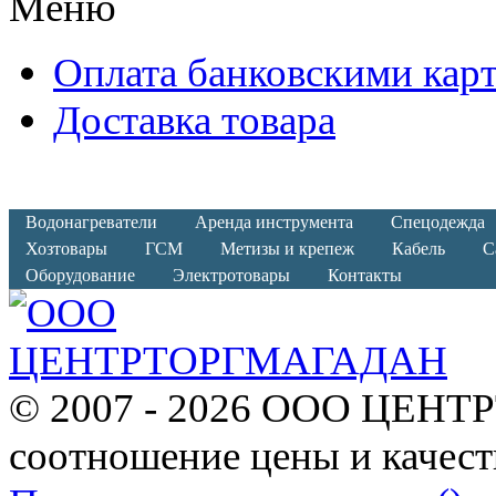
Меню
Оплата банковскими кар
Доставка товара
Водонагреватели
Аренда инструмента
Спецодежда
Хозтовары
ГСМ
Метизы и крепеж
Кабель
С
Оборудование
Электротовары
Контакты
© 2007 - 2026 ООО ЦЕНТ
соотношение цены и качест