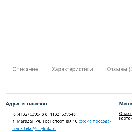
Описание
Характеристики
Отзывы (0
Адрес и телефон
Мен
Оплат
8 (4132) 639548 8 (4132) 639548
карта
г. Магадан ул. Транспортная 10 (
схема проезда
)
trans-teko@citylink.ru