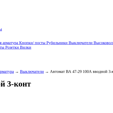
ы
я арматура
Кнопки/ посты
Рубильники
Выключатели
Высоковол
ты
Розетки
Вилки
арматура
→
Выключатели
→
Автомат ВА 47-29 100А вводной 3-
й 3-конт