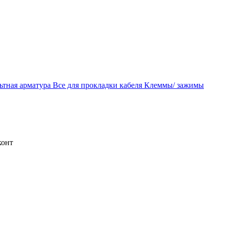
ьтная арматура
Все для прокладки кабеля
Клеммы/ зажимы
конт