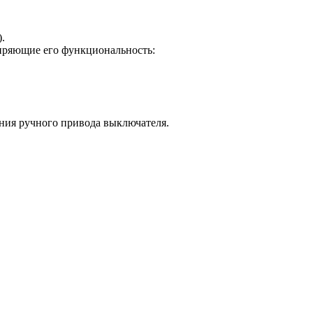
.
иряющие его функциональность:
ния ручного привода выключателя.