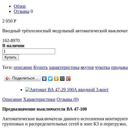
Обзор
Отзывы
0
2 050
Р
Вводный трёхполюсный модульный автоматический выключатель
162-8970
В наличии
Теги:
описание
Купить
характеристика
якутия
чукотка
продажа
Поделиться…
Описание
Характеристики
Отзывы (0)
Предназначение выключателя ВА 47-100
Автоматические выключатели данного исполнения монтируютс
групповых и распределительных сетей в зоне КЗ и перегрузк