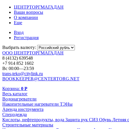
ЦЕНТРТОРГМАГАДАН
Ваши вопросы
О компании
Еще
Вход
Регистрация
Выбрать валюту:
ООО ЦЕНТРТОРГМАГАДАН
8 (4132) 639548
+7 914 852 1602
Вс 00:00—23:59
trans-teko@citylink.ru
BOOKKEEPER@CENTERTORG.NET
Корзина:
0
Р
Весь каталог
Водонагреватели
Накопительные нагреватели
ТЭНы
Аренда инструмента
Спецодежда
Кислоты, нефтепродукты, вода
Защита рук
СИЗ
Обувь
Летняя 
Строительные материалы