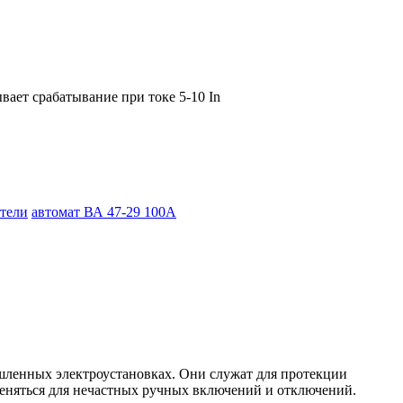
ает срабатывание при токе 5-10 In
тели
автомат ВА 47-29 100А
ленных электроустановках. Они служат для протекции
меняться для нечастных ручных включений и отключений.