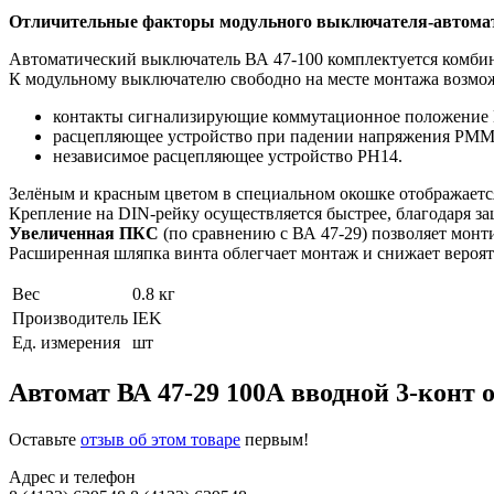
Отличительные факторы модульного выключателя-автома
Автоматический выключатель ВА 47-100 комплектуется комбин
К модульному выключателю свободно на месте монтажа возмо
контакты сигнализирующие коммутационное положение
расцепляющее устройство при падении напряжения РММ
независимое расцепляющее устройство PH14.
Зелёным и красным цветом в специальном окошке отображаетс
Крепление на DIN-рейку осуществляется быстрее, благодаря 
Увеличенная ПКС
(по сравнению с ВА 47-29) позволяет монт
Расширенная шляпка винта облегчает монтаж и снижает вероя
Вес
0.8 кг
Производитель
IEK
Ед. измерения
шт
Автомат ВА 47-29 100А вводной 3-конт
Оставьте
отзыв об этом товаре
первым!
Адрес и телефон