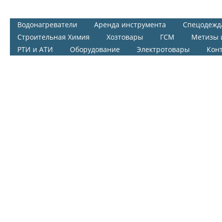
Водонагреватели
Аренда инструмента
Спецодежд
Строительная Химия
Хозтовары
ГСМ
Метизы 
РТИ и АТИ
Оборудование
Электротовары
Кон