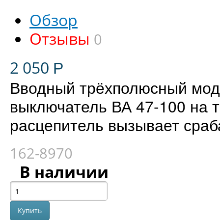
Обзор
Отзывы
0
2 050
Р
Вводный трёхполюсный мод
выключатель ВА 47-100 на 
расцепитель вызывает сраба
162-8970
В наличии