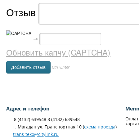
Отзыв
→
Обновить капчу (CAPTCHA)
Ctrl+Enter
Адрес и телефон
Мен
Оплат
8 (4132) 639548 8 (4132) 639548
карта
г. Магадан ул. Транспортная 10 (
схема проезда
)
trans-teko@citylink.ru