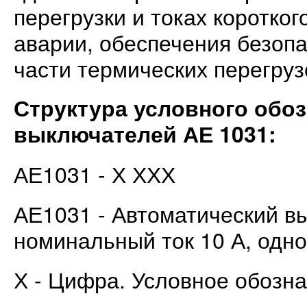
перегрузки и токах коротко
аварии, обеспечения безопа
части термических перегрузо
Структура условного обо
выключателей АЕ 1031:
АЕ1031 - Х ХХХ
АЕ1031 - Автоматический в
номинальный ток 10 А, одн
Х - Цифра. Условное обозна