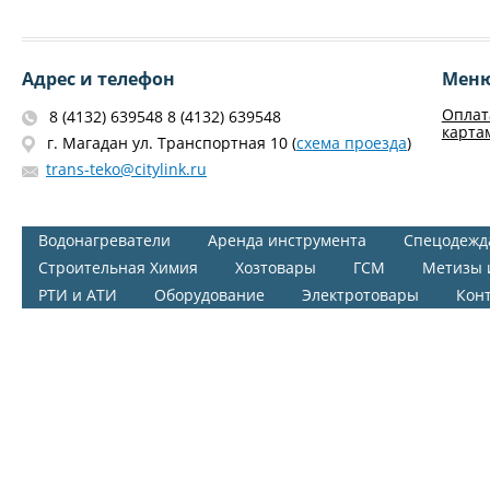
Адрес и телефон
Мен
Оплат
8 (4132) 639548 8 (4132) 639548
карта
г. Магадан ул. Транспортная 10 (
схема проезда
)
trans-teko@citylink.ru
Водонагреватели
Аренда инструмента
Спецодежд
Строительная Химия
Хозтовары
ГСМ
Метизы 
РТИ и АТИ
Оборудование
Электротовары
Кон