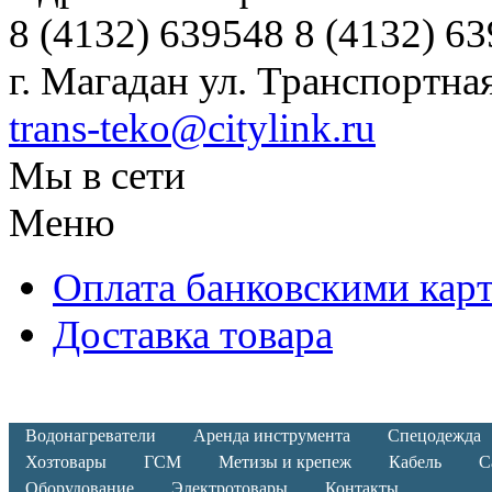
8 (4132) 639548 8 (4132) 6
г. Магадан ул. Транспортная
trans-teko@citylink.ru
Мы в сети
Меню
Оплата банковскими кар
Доставка товара
Водонагреватели
Аренда инструмента
Спецодежда
Хозтовары
ГСМ
Метизы и крепеж
Кабель
С
Оборудование
Электротовары
Контакты