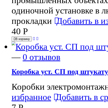
промышленных объектах,
одиночной установке в 
прокладки
Добавить в и
40
Р
В корзину
—
0 отзывов
Коробка уст. СП под штукат
Коробки электромонтажн
избранное
Добавить в с
7
Р