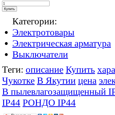
Категории:
Электротовары
Электрическая арматура
Выключатели
Теги:
описание
Купить
хар
Чукотке
В Якутии
цена
эле
В пылевлагозащищенный 
IP44
РОНДО IP44