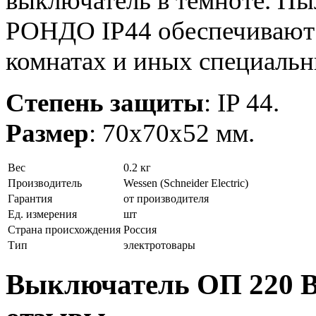
выключатель в темноте. П
РОНДО IP44 обеспечивают 
комнатах и иных специаль
Степень защиты
: IP 44.
Размер
: 70х70х52 мм.
Вес
0.2 кг
Производитель
Wessen (Schneider Electric)
Гарантия
от производителя
Ед. измерения
шт
Страна происхождения
Россия
Тип
электротовары
Выключатель ОП 220 