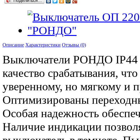
Поделиться…
Описание
Характеристики
Отзывы (0)
Выключатели РОНДО IP44 
качество срабатывания, чт
уверенному, но мягкому и п
Оптимизированы переходны
Особая надежность обеспеч
Наличие индикации позволя