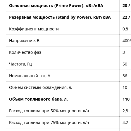
Основная мощность (Prime Power), кВт/кВА
20 /
Резервная мощность (Stand by Power), кВт/кВА
22 /
Коэффициент мощности
0,8
Напряжение, В
400
Количество фаз
3
Частота, Гц
50
Номинальный ток, А
36
Объем системы охлаждения, л.
10
Объем топливного бака, л.
110
Расход топлива при 50% мощности, л/ч
2,8
Расход топлива при 75% мощности, л/ч
4,2