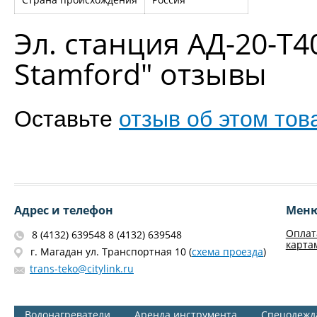
Эл. станция АД-20-Т4
Stamford" отзывы
Оставьте
отзыв об этом тов
Адрес и телефон
Мен
Оплат
8 (4132) 639548 8 (4132) 639548
карта
г. Магадан ул. Транспортная 10 (
схема проезда
)
trans-teko@citylink.ru
Водонагреватели
Аренда инструмента
Спецодежд