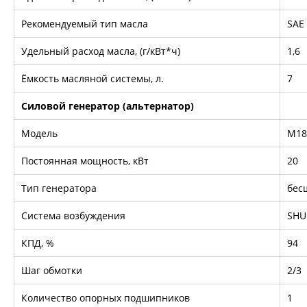
Рекомендуемый тип масла
SAE
Удельный расход масла, (г/кВт*ч)
1,6
Ёмкость масляной системы, л.
7
Силовой генератор (альтернатор)
Модель
M18
Постоянная мощность, кВт
20
Тип генератора
бес
Система возбуждения
SHU
КПД, %
94
Шаг обмотки
2/3
Количество опорных подшипников
1