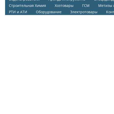
Строительная Химия
Хозтовары
ГСМ
Метизы 
РТИ и АТИ
Оборудование
Электротовары
Кон