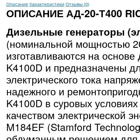
Описание
Характеристики
Отзывы (0)
ОПИСАНИЕ АД-20-Т400 RIC
Дизельные генераторы (эл
(номинальной мощностью 20 
изготавливаются на основе
K4100D и предназначены дл
электрического тока напря
надежного и ремонтопригод
K4100D в суровых условиях
качеством электрической э
M184EF (Stamford Technolo
обдуманным решением для 