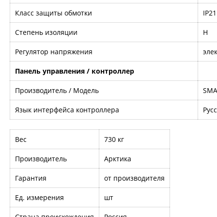
Класс защиты обмотки
IP21
Степень изоляции
H
Регулятор напряжения
эле
Панель управления / контроллер
Производитель / Модель
SMA
Язык интерфейса контроллера
Рус
Вес
730 кг
Производитель
Арктика
Гарантия
от производителя
Ед. измерения
шт
Страна происхождения
Россия