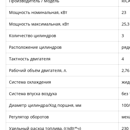
Производитель / Модель
RIC
Мощность номинальная, кВт
23
Мощность максимальная, кВт
25,3
Количество цилиндров
3
Расположение цилиндров
ряд
Тактность двигателя
4
Рабочий объём двигателя, л.
2,76
Система охлаждения
жид
Система впуска воздуха
без
Диаметр цилиндра/Ход поршня, мм
100
Регулятор оборотов
мех
Удельный расход топлива, (г/кВт*ч)
230