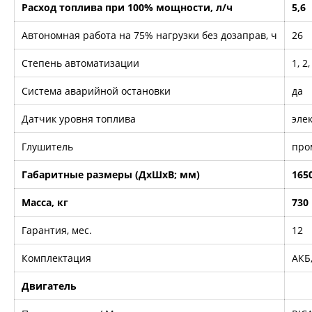
Расход топлива при 100% мощности, л/ч
5,6
Автономная работа на 75% нагрузки без дозаправ, ч
26
Степень автоматизации
1, 2
Система аварийной остановки
да
Датчик уровня топлива
эле
Глушитель
про
Габаритные размеры (ДхШхВ; мм)
165
Масса, кг
730
Гарантия, мес.
12
Комплектация
АКБ
Двигатель