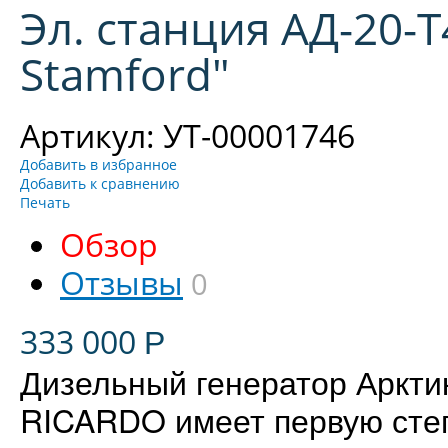
Эл. станция АД-20-Т
Stamford"
Артикул: УТ-00001746
Добавить в избранное
Добавить к сравнению
Печать
Обзор
Отзывы
0
333 000
Р
Дизельный генератор Арктик
RICARDO имеет первую степ