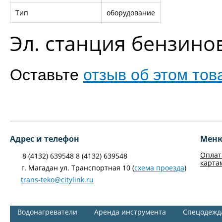
Тип
оборудование
Эл. станция бензин
Оставьте
отзыв об этом тов
Адрес и телефон
Мен
Оплат
8 (4132) 639548 8 (4132) 639548
карта
г. Магадан ул. Транспортная 10 (
схема проезда
)
trans-teko@citylink.ru
Водонагреватели
Аренда инструмента
Спецодежд