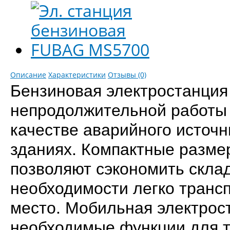
Описание
Характеристики
Отзывы (0)
Бензиновая электростанци
непродолжительной работы 
качестве аварийного источн
зданиях. Компактные разме
позволяют сэкономить склад
необходимости легко транс
место. Мобильная электрос
необходимые функции для т