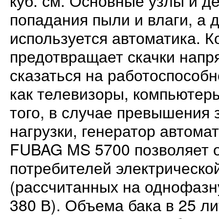
куб. см. Основные узлы и д
попадания пыли и влаги, а 
используется автоматика. 
предотвращает скачки напр
сказаться на работоспособн
как телевизоры, компьютеры
того, в случае превышения
нагрузки, генератор автома
FUBAG MS 5700 позволяет 
потребителей электрическо
(рассчитанных на однофазн
380 В). Объема бака в 25 ли