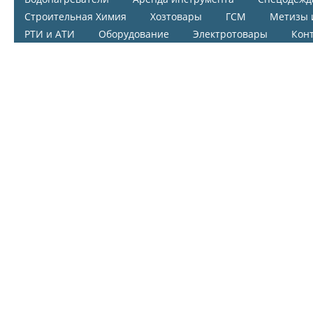
Строительная Химия
Хозтовары
ГСМ
Метизы 
РТИ и АТИ
Оборудование
Электротовары
Кон