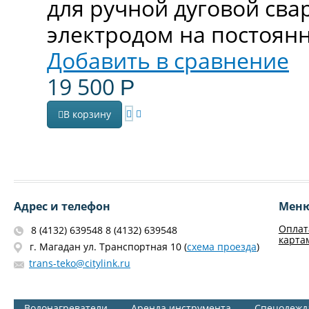
для ручной дуговой св
электродом на постоян
Добавить в сравнение
19 500
Р
В корзину
Адрес и телефон
Мен
Оплат
8 (4132) 639548 8 (4132) 639548
карта
г. Магадан ул. Транспортная 10 (
схема проезда
)
trans-teko@citylink.ru
Водонагреватели
Аренда инструмента
Спецодежд