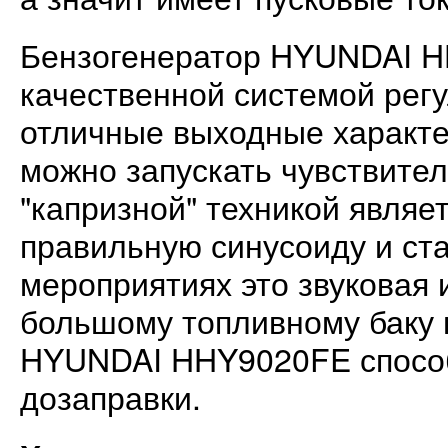
Бензогенератор HYUNDAI H
качественной системой рег
отличные выходные характе
можно запускать чувствител
"капризной" техникой являе
правильную синусоиду и ст
мероприятиях это звуковая 
большому топливному баку 
HYUNDAI HHY9020FE способе
дозаправки.