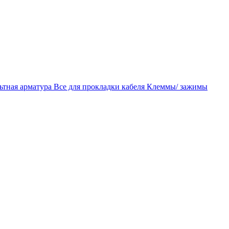
ьтная арматура
Все для прокладки кабеля
Клеммы/ зажимы