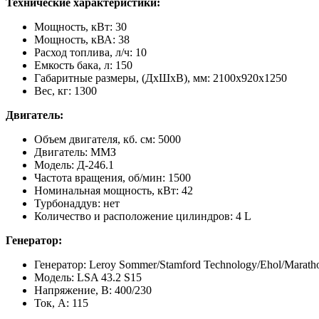
Технические характеристики:
Мощность, кВт: 30
Мощность, кВА: 38
Расход топлива, л/ч: 10
Емкость бака, л: 150
Габаритные размеры, (ДхШхВ), мм: 2100х920х1250
Вес, кг: 1300
Двигатель:
Объем двигателя, кб. см: 5000
Двигатель: ММЗ
Модель: Д-246.1
Частота вращения, об/мин: 1500
Номинальная мощность, кВт: 42
Турбонаддув: нет
Количество и расположение цилиндров: 4 L
Генератор:
Генератор: Leroy Sommer/Stamford Technology/Ehol/Marath
Модель: LSA 43.2 S15
Напряжение, В: 400/230
Ток, А: 115