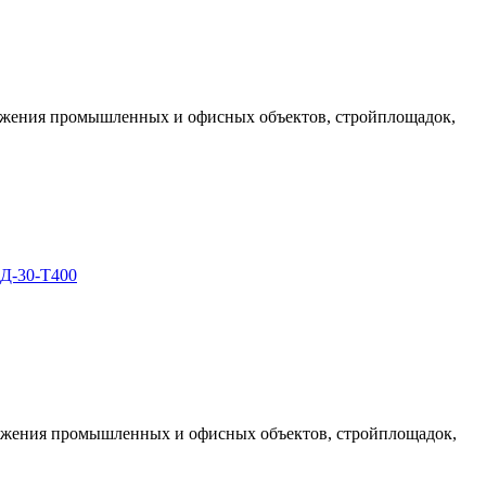
абжения промышленных и офисных объектов, стройплощадок,
Д-30-Т400
абжения промышленных и офисных объектов, стройплощадок,