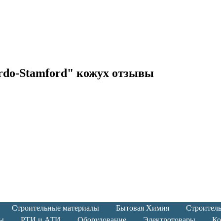
rdo-Stamford" кожух отзывы
Строительные материалы
Бытовая Химия
Строител
ы
РТИ и АТИ
Оборудование
Электротовары
Ко