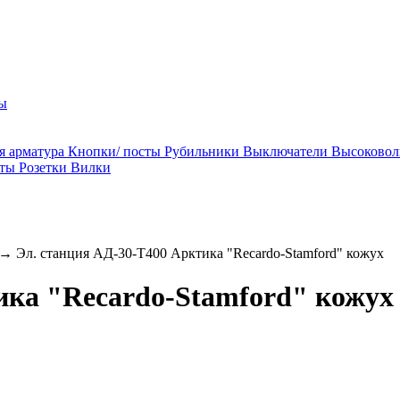
ы
я арматура
Кнопки/ посты
Рубильники
Выключатели
Высоковол
ты
Розетки
Вилки
→
Эл. станция АД-30-Т400 Арктика "Recardo-Stamford" кожух
ика "Recardo-Stamford" кожух