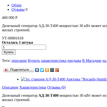
Обзор
Отзывы
0
460 000
Р
Дизельный генератор АД-30-Т400 мощностью 30 кВт может ис
жилых строений.
УТ-00001618
Осталась 1 штука
Теги:
описание
Купить
характеристика
продажа
В Магадане
на
Поделиться…
Описание
Характеристики
Отзывы (0)
Дизельный генератор
АД-30-Т400
мощностью 30 кВт может исп
жилых строений.