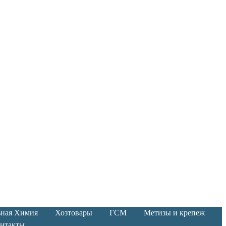
ьная Химия
Хозтовары
ГСМ
Метизы и крепеж
нтакты