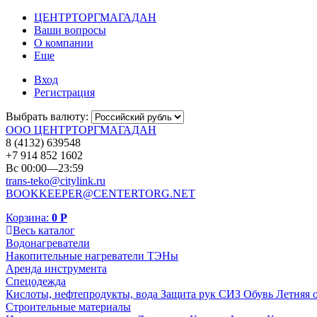
ЦЕНТРТОРГМАГАДАН
Ваши вопросы
О компании
Еще
Вход
Регистрация
Выбрать валюту:
ООО ЦЕНТРТОРГМАГАДАН
8 (4132) 639548
+7 914 852 1602
Вс 00:00—23:59
trans-teko@citylink.ru
BOOKKEEPER@CENTERTORG.NET
Корзина:
0
Р
Весь каталог
Водонагреватели
Накопительные нагреватели
ТЭНы
Аренда инструмента
Спецодежда
Кислоты, нефтепродукты, вода
Защита рук
СИЗ
Обувь
Летняя 
Строительные материалы