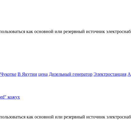
пользоваться как основной или резервный источник электросн
 Чукотке
В Якутии
цена
Дизельный генератор
Электростанция
А
ользоваться как основной или резервный источник электросн