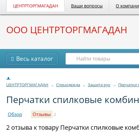
ЦЕНТРТОРГМАГАДАН
Ваши вопросы
О компан
ООО ЦЕНТРТОРГМАГАДАН
Весь каталог
▲
ЦЕНТРТОРГМАГАДАН
→
Спецодежда
→
Защита рук
→
Перчатки 
Перчатки спилковые комбин
Обзор
Отзывы
2
2 отзыва к товару Перчатки спилковые ком