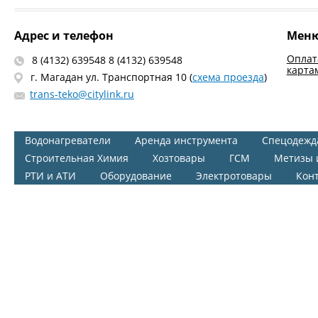
Адрес и телефон
Мен
Оплат
8 (4132) 639548 8 (4132) 639548
карта
г. Магадан ул. Транспортная 10 (
схема проезда
)
trans-teko@citylink.ru
Водонагреватели
Аренда инструмента
Спецодежд
Строительная Химия
Хозтовары
ГСМ
Метизы 
РТИ и АТИ
Оборудование
Электротовары
Кон