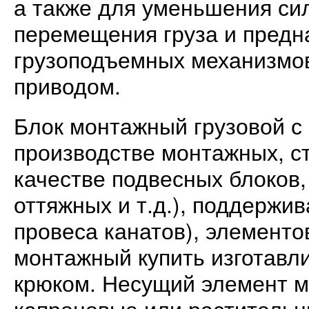
а также для уменьшения си
перемещения груза и предн
грузоподъемных механизмов
приводом.
Блок монтажный грузовой с
производстве монтажных, с
качестве подвесных блоков
оттяжных и т.д.), поддержи
провеса канатов), элементов
монтажный купить изготавли
крюком. Несущий элемент м
капроновые или растительны