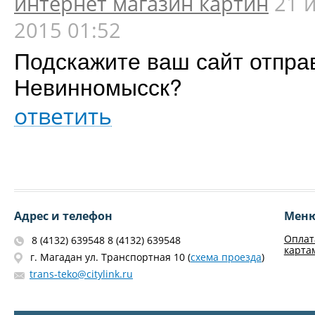
интернет магазин картин
21 
2015 01:52
Подскажите ваш сайт отпра
Невинномысск?
ответить
Адрес и телефон
Мен
Оплат
8 (4132) 639548 8 (4132) 639548
карта
г. Магадан ул. Транспортная 10 (
схема проезда
)
trans-teko@citylink.ru