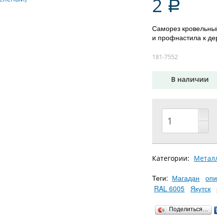
2
Р
Саморез кровельны
и профнастила к де
181-7552
В наличии
Категории:
Метал
Теги:
Магадан
опи
RAL 6005
Якутск
Поделиться…