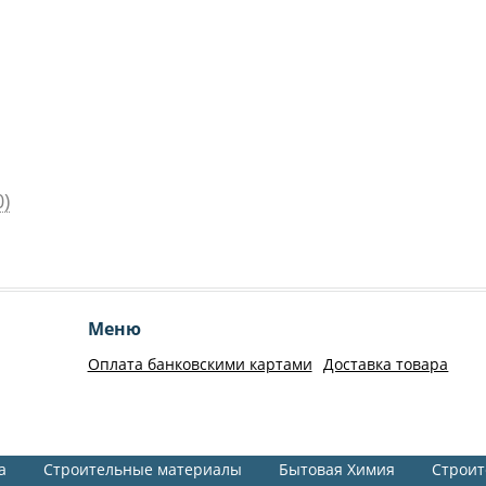
)
Меню
Оплата банковскими картами
Доставка товара
а
Строительные материалы
Бытовая Химия
Строит