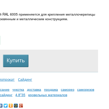
й RAL 6005 применяется для крепления металлочерепицы
ревянным и металлическим конструкциям.
лопрокат
Сайдинг
сание
чукотка
доставка
продажа
саморез
саморезов
сайдинг
4.8*35
кровельных материалов