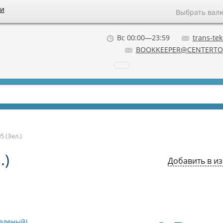
ии
Выбрать вал
Вс 00:00—23:59
trans-tek
BOOKKEEPER@CENTERTO
5 (Зел.)
.)
Добавить в и