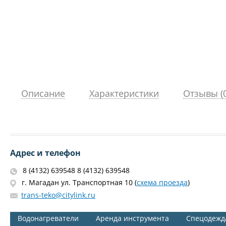
Описание
Характеристики
Отзывы (0
Адрес и телефон
8 (4132) 639548 8 (4132) 639548
г. Магадан ул. Транспортная 10 (
схема проезда
)
trans-teko@citylink.ru
Водонагреватели
Аренда инструмента
Спецодежд