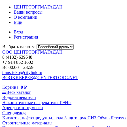
ЦЕНТРТОРГМАГАДАН
Ваши вопросы
О компании
Еще
Вход
Регистрация
Выбрать валюту:
ООО ЦЕНТРТОРГМАГАДАН
8 (4132) 639548
+7 914 852 1602
Вс 00:00—23:59
trans-teko@citylink.ru
BOOKKEEPER@CENTERTORG.NET
Корзина:
0
Р
Весь каталог
Водонагреватели
Накопительные нагреватели
ТЭНы
Аренда инструмента
Спецодежда
Кислоты, нефтепродукты, вода
Защита рук
СИЗ
Обувь
Летняя 
Строительные материалы