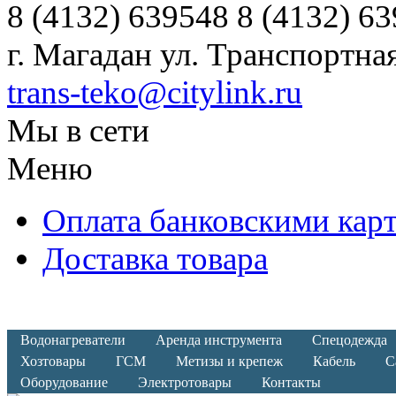
8 (4132) 639548 8 (4132) 6
г. Магадан ул. Транспортная
trans-teko@citylink.ru
Мы в сети
Меню
Оплата банковскими кар
Доставка товара
Водонагреватели
Аренда инструмента
Спецодежда
Хозтовары
ГСМ
Метизы и крепеж
Кабель
С
Оборудование
Электротовары
Контакты